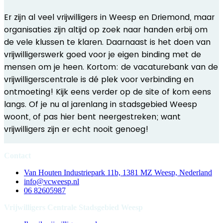
Er zijn al veel vrijwilligers in Weesp en Driemond, maar
organisaties zijn altijd op zoek naar handen erbij om
de vele klussen te klaren. Daarnaast is het doen van
vrijwilligerswerk goed voor je eigen binding met de
mensen om je heen. Kortom: de vacaturebank van de
vrijwilligerscentrale is dé plek voor verbinding en
ontmoeting! Kijk eens verder op de site of kom eens
langs. Of je nu al jarenlang in stadsgebied Weesp
woont, of pas hier bent neergestreken; want
vrijwilligers zijn er echt nooit genoeg!
Contact
Van Houten Industriepark 11b, 1381 MZ Weesp, Nederland
info@vcweesp.nl
06 82605987
Vrijwilligers Centrale Stadsgebied Weesp