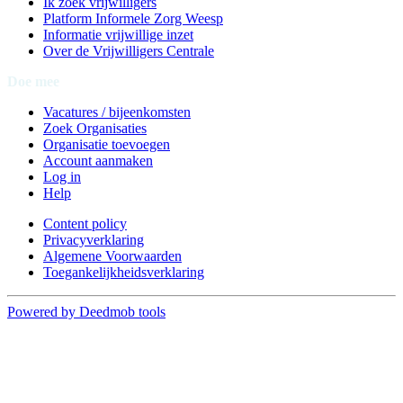
Ik zoek vrijwilligers
Platform Informele Zorg Weesp
Informatie vrijwillige inzet
Over de Vrijwilligers Centrale
Doe mee
Vacatures / bijeenkomsten
Zoek Organisaties
Organisatie toevoegen
Account aanmaken
Log in
Help
Content policy
Privacyverklaring
Algemene Voorwaarden
Toegankelijkheidsverklaring
Powered by Deedmob tools