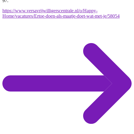
97.
https://www.versavrijwilligerscentrale.nl/o/Happy-
Home/vacatures/Ertoe-doen-als-maatje-doet-wat-met-je/58054