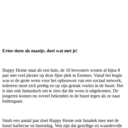
Ertoe doen als maatje, doet wat met je!
Happy Home staat als een huis, de 16 bewoners wonen al bijna 8
jaar met veel plezier op deze fijne plek in Eemnes. Vanaf het begin
was er de grote wens voor het opbouwen van een sociaal netwerk,
iedereen moet zich prettig en op zijn gemak voelen in de buurt. Het
is dan ook fantastisch om te zien dat die wens is uitgekomen. De
jongeren komen nu zoveel bekenden in de buurt tegen als ze naar
buitengaan.
Sinds een aantal jaar doet Happy Home ook fanatiek mee met de
buurt barbecue en burendag. Wat zijn dat gezellige en waardevolle