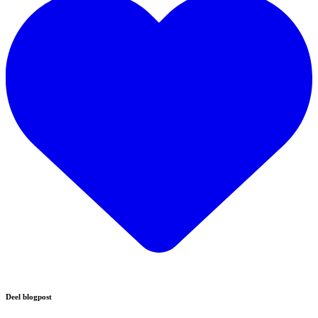
Deel blogpost