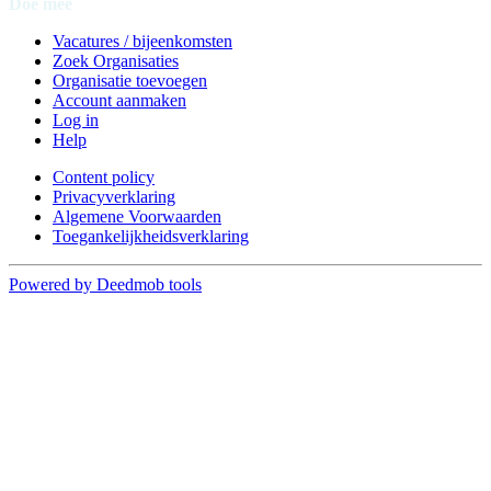
Doe mee
Vacatures / bijeenkomsten
Zoek Organisaties
Organisatie toevoegen
Account aanmaken
Log in
Help
Content policy
Privacyverklaring
Algemene Voorwaarden
Toegankelijkheidsverklaring
Powered by Deedmob tools