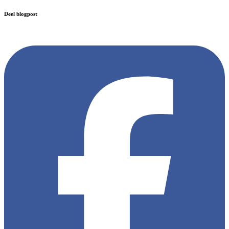
Deel blogpost