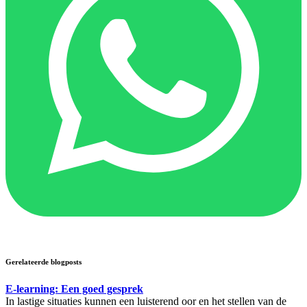
Gerelateerde blogposts
E-learning: Een goed gesprek
In lastige situaties kunnen een luisterend oor en het stellen van de