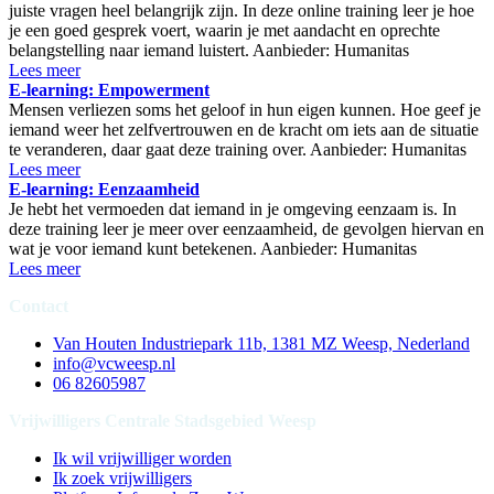
juiste vragen heel belangrijk zijn. In deze online training leer je hoe
je een goed gesprek voert, waarin je met aandacht en oprechte
belangstelling naar iemand luistert. Aanbieder: Humanitas
Lees meer
E-learning: Empowerment
Mensen verliezen soms het geloof in hun eigen kunnen. Hoe geef je
iemand weer het zelfvertrouwen en de kracht om iets aan de situatie
te veranderen, daar gaat deze training over. Aanbieder: Humanitas
Lees meer
E-learning: Eenzaamheid
Je hebt het vermoeden dat iemand in je omgeving eenzaam is. In
deze training leer je meer over eenzaamheid, de gevolgen hiervan en
wat je voor iemand kunt betekenen. Aanbieder: Humanitas
Lees meer
Contact
Van Houten Industriepark 11b, 1381 MZ Weesp, Nederland
info@vcweesp.nl
06 82605987
Vrijwilligers Centrale Stadsgebied Weesp
Ik wil vrijwilliger worden
Ik zoek vrijwilligers