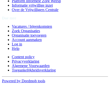
Platform Informele Zorg Weesp
Informatie vrijwillige inzet
Over de Vrijwilligers Centrale
Doe mee
Vacatures / bijeenkomsten
Zoek Organisaties
Organisatie toevoegen
Account aanmaken
Log in
Help
Content policy
Privacyverklaring
Algemene Voorwaarden
Toegankelijkheidsverklaring
Powered by Deedmob tools