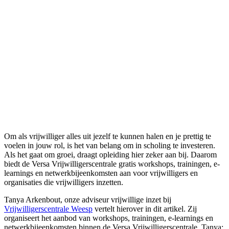
Om als vrijwilliger alles uit jezelf te kunnen halen en je prettig te
voelen in jouw rol, is het van belang om in scholing te investeren.
Als het gaat om groei, draagt opleiding hier zeker aan bij. Daarom
biedt de Versa Vrijwilligerscentrale gratis workshops, trainingen, e-
learnings en netwerkbijeenkomsten aan voor vrijwilligers en
organisaties die vrijwilligers inzetten.
Tanya Arkenbout, onze adviseur vrijwillige inzet bij
Vrijwilligerscentrale Weesp
vertelt hierover in dit artikel. Zij
organiseert het aanbod van workshops, trainingen, e-learnings en
netwerkbijeenkomsten binnen de Versa Vrijwilligerscentrale. Tanya: