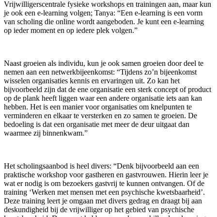
Vrijwilligerscentrale fysieke workshops en trainingen aan, maar kun
je ook een e-learning volgen; Tanya: “Een e-learning is een vorm
van scholing die online wordt aangeboden. Je kunt een e-learning
op ieder moment en op iedere plek volgen.”
Naast groeien als individu, kun je ook samen groeien door deel te
nemen aan een netwerkbijeenkomst: “Tijdens zo’n bijeenkomst
wisselen organisaties kennis en ervaringen uit. Zo kan het
bijvoorbeeld zijn dat de ene organisatie een sterk concept of product
op de plank heeft liggen waar een andere organisatie iets aan kan
hebben. Het is een manier voor organisaties om knelpunten te
verminderen en elkaar te versterken en zo samen te groeien. De
bedoeling is dat een organisatie met meer de deur uitgaat dan
waarmee zij binnenkwam.”
Het scholingsaanbod is heel divers: “Denk bijvoorbeeld aan een
praktische workshop voor gastheren en gastvrouwen. Hierin leer je
wat er nodig is om bezoekers gastvrij te kunnen ontvangen. Of de
training ‘Werken met mensen met een psychische kwetsbaarheid’.
Deze training leert je omgaan met divers gedrag en draagt bij aan
deskundigheid bij de vrijwilliger op het gebied van psychische