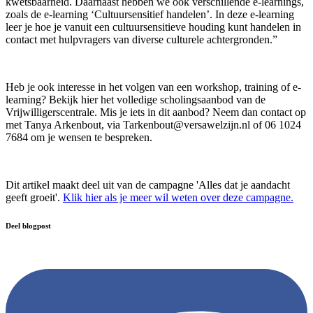
kwetsbaarheid. Daarnaast hebben we ook verschillende e-learnings,
zoals de e-learning ‘Cultuursensitief handelen’. In deze e-learning
leer je hoe je vanuit een cultuursensitieve houding kunt handelen in
contact met hulpvragers van diverse culturele achtergronden.”
Heb je ook interesse in het volgen van een workshop, training of e-
learning? Bekijk hier het volledige scholingsaanbod van de
Vrijwilligerscentrale. Mis je iets in dit aanbod? Neem dan contact op
met Tanya Arkenbout, via Tarkenbout@versawelzijn.nl of 06 1024
7684 om je wensen te bespreken.
Dit artikel maakt deel uit van de campagne 'Alles dat je aandacht
geeft groeit'.
Klik hier als je meer wil weten over deze campagne.
Deel blogpost