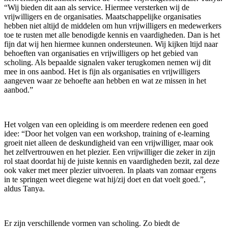
“Wij bieden dit aan als service. Hiermee versterken wij de
vrijwilligers en de organisaties. Maatschappelijke organisaties
hebben niet altijd de middelen om hun vrijwilligers en medewerkers
toe te rusten met alle benodigde kennis en vaardigheden. Dan is het
fijn dat wij hen hiermee kunnen ondersteunen. Wij kijken ltijd naar
behoeften van organisaties en vrijwilligers op het gebied van
scholing. Als bepaalde signalen vaker terugkomen nemen wij dit
mee in ons aanbod. Het is fijn als organisaties en vrijwilligers
aangeven waar ze behoefte aan hebben en wat ze missen in het
aanbod.”
Het volgen van een opleiding is om meerdere redenen een goed
idee: “Door het volgen van een workshop, training of e-learning
groeit niet alleen de deskundigheid van een vrijwilliger, maar ook
het zelfvertrouwen en het plezier. Een vrijwilliger die zeker in zijn
rol staat doordat hij de juiste kennis en vaardigheden bezit, zal deze
ook vaker met meer plezier uitvoeren. In plaats van zomaar ergens
in te springen weet diegene wat hij/zij doet en dat voelt goed.”,
aldus Tanya.
Er zijn verschillende vormen van scholing. Zo biedt de