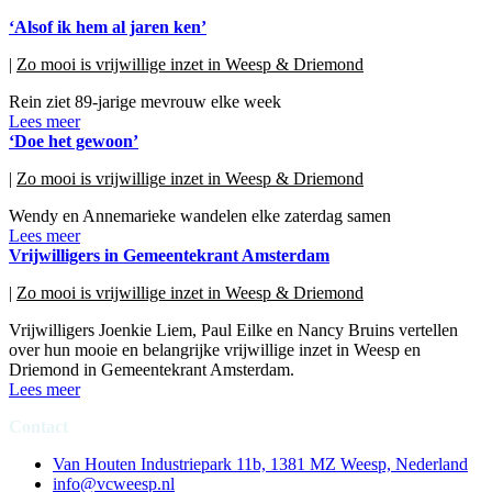
‘Alsof ik hem al jaren ken’
|
Zo mooi is vrijwillige inzet in Weesp & Driemond
Rein ziet 89-jarige mevrouw elke week
Lees meer
‘Doe het gewoon’
|
Zo mooi is vrijwillige inzet in Weesp & Driemond
Wendy en Annemarieke wandelen elke zaterdag samen
Lees meer
Vrijwilligers in Gemeentekrant Amsterdam
|
Zo mooi is vrijwillige inzet in Weesp & Driemond
Vrijwilligers Joenkie Liem, Paul Eilke en Nancy Bruins vertellen
over hun mooie en belangrijke vrijwillige inzet in Weesp en
Driemond in Gemeentekrant Amsterdam.
Lees meer
Contact
Van Houten Industriepark 11b, 1381 MZ Weesp, Nederland
info@vcweesp.nl