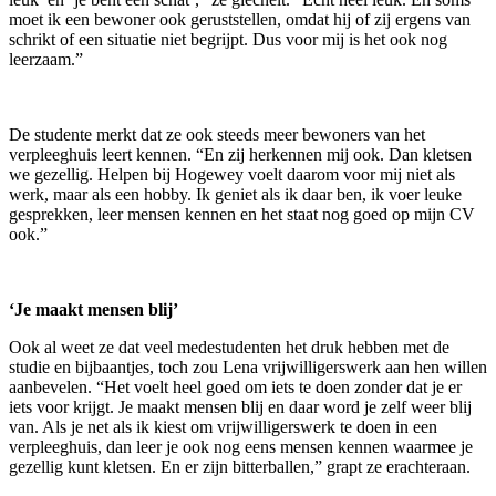
moet ik een bewoner ook geruststellen, omdat hij of zij ergens van
schrikt of een situatie niet begrijpt. Dus voor mij is het ook nog
leerzaam.”
De studente merkt dat ze ook steeds meer bewoners van het
verpleeghuis leert kennen. “En zij herkennen mij ook. Dan kletsen
we gezellig. Helpen bij Hogewey voelt daarom voor mij niet als
werk, maar als een hobby. Ik geniet als ik daar ben, ik voer leuke
gesprekken, leer mensen kennen en het staat nog goed op mijn CV
ook.”
‘Je maakt mensen blij’
Ook al weet ze dat veel medestudenten het druk hebben met de
studie en bijbaantjes, toch zou Lena vrijwilligerswerk aan hen willen
aanbevelen. “Het voelt heel goed om iets te doen zonder dat je er
iets voor krijgt. Je maakt mensen blij en daar word je zelf weer blij
van. Als je net als ik kiest om vrijwilligerswerk te doen in een
verpleeghuis, dan leer je ook nog eens mensen kennen waarmee je
gezellig kunt kletsen. En er zijn bitterballen,” grapt ze erachteraan.