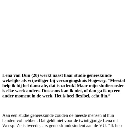
Lena van Dun (20) werkt naast haar studie geneeskunde
wekelijks als vrijwilliger bij verzorgingshuis Hogewey. “Meestal
help ik bij het danscafé, dat is zo leuk! Maar mijn studierooster
is elke week anders. Dus soms kan ik niet, of dan ga ik op een
ander moment in de week. Het is heel flexibel, echt fijn.”
Aan een studie geneeskunde zouden de meeste mensen al hun
handen vol hebben. Dat geldt niet voor de twintigjarige Lena uit
Weesp. Ze is tweedejaars geneeskundestudent aan de VU. “Ik heb