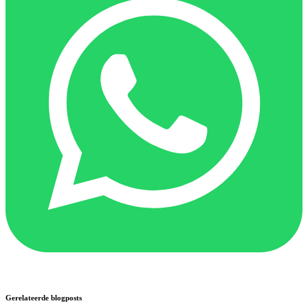
Gerelateerde blogposts