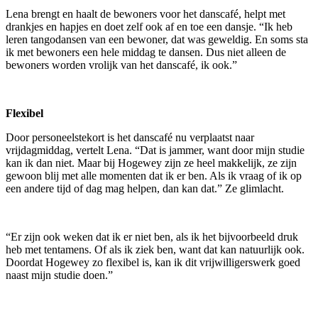
Lena brengt en haalt de bewoners voor het danscafé, helpt met
drankjes en hapjes en doet zelf ook af en toe een dansje. “Ik heb
leren tangodansen van een bewoner, dat was geweldig. En soms sta
ik met bewoners een hele middag te dansen. Dus niet alleen de
bewoners worden vrolijk van het danscafé, ik ook.”
Flexibel
Door personeelstekort is het danscafé nu verplaatst naar
vrijdagmiddag, vertelt Lena. “Dat is jammer, want door mijn studie
kan ik dan niet. Maar bij Hogewey zijn ze heel makkelijk, ze zijn
gewoon blij met alle momenten dat ik er ben. Als ik vraag of ik op
een andere tijd of dag mag helpen, dan kan dat.” Ze glimlacht.
“Er zijn ook weken dat ik er niet ben, als ik het bijvoorbeeld druk
heb met tentamens. Of als ik ziek ben, want dat kan natuurlijk ook.
Doordat Hogewey zo flexibel is, kan ik dit vrijwilligerswerk goed
naast mijn studie doen.”