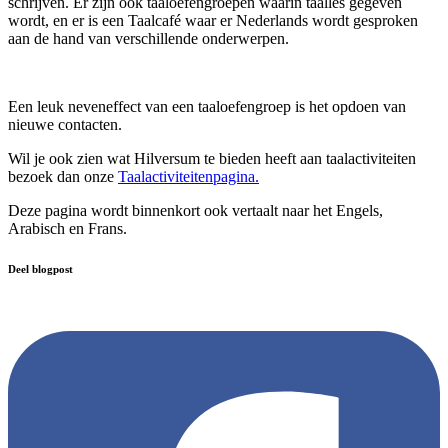
schrijven. Er zijn ook taaloefengroepen waarin taalles gegeven
wordt, en er is een Taalcafé waar er Nederlands wordt gesproken
aan de hand van verschillende onderwerpen.
Een leuk neveneffect van een taaloefengroep is het opdoen van
nieuwe contacten.
Wil je ook zien wat Hilversum te bieden heeft aan taalactiviteiten
bezoek dan onze
Taalactiviteitenpagina.
Deze pagina wordt binnenkort ook vertaalt naar het Engels,
Arabisch en Frans.
Deel blogpost