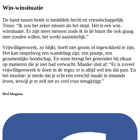
Win-winsituatie
De band tussen beide is inmiddels hecht en vriendschappelijk.
Truus: “Ik zou het zeker missen als het stopt. Het is een win-
winsituatie. Er zijn meer mensen zoals ik in de buurt die ook graag
mee zouden willen, het werkt aanstekelijk.”
Vrijwilligerswerk, zo blijkt, hoeft niet groots of ingewikkeld te zijn.
Het kan simpelweg een wandeling zijn, een praatje, een
gezamenlijke boodschap. En soms brengt het generaties bij elkaar
op manieren die je niet had verwacht. Maaike sluit af: “Er is zoveel
vrijwilligerswerk te doen in de regio, er is altijd wel iets dat past. En
het mooiste: je merkt dat je echt een verschil maakt in iemands
leven, terwijl je er zelf net zo veel voor terugkrijgt.”
Deel blogpost