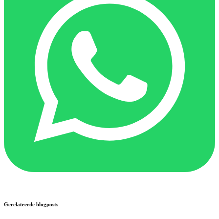
Gerelateerde blogposts