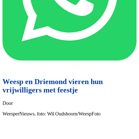
Weesp en Driemond vieren hun
vrijwilligers met feestje
Door
WeesperNieuws, foto: Wil Oudshoorn/WeespFoto