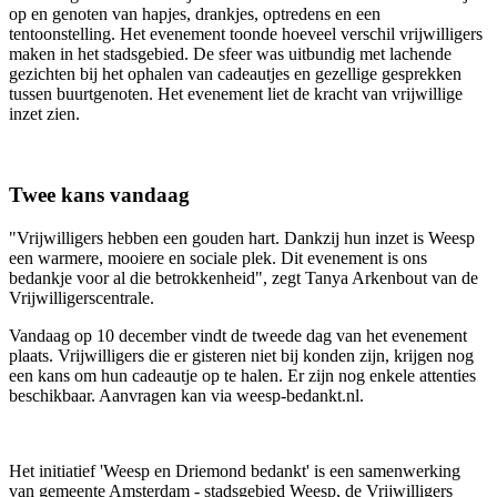
op en genoten van hapjes, drankjes, optredens en een
tentoonstelling. Het evenement toonde hoeveel verschil vrijwilligers
maken in het stadsgebied. De sfeer was uitbundig met lachende
gezichten bij het ophalen van cadeautjes en gezellige gesprekken
tussen buurtgenoten. Het evenement liet de kracht van vrijwillige
inzet zien.
Twee kans vandaag
"Vrijwilligers hebben een gouden hart. Dankzij hun inzet is Weesp
een warmere, mooiere en sociale plek. Dit evenement is ons
bedankje voor al die betrokkenheid", zegt Tanya Arkenbout van de
Vrijwilligerscentrale.
Vandaag op 10 december vindt de tweede dag van het evenement
plaats. Vrijwilligers die er gisteren niet bij konden zijn, krijgen nog
een kans om hun cadeautje op te halen. Er zijn nog enkele attenties
beschikbaar. Aanvragen kan via weesp-bedankt.nl.
Het initiatief 'Weesp en Driemond bedankt' is een samenwerking
van gemeente Amsterdam - stadsgebied Weesp, de Vrijwilligers