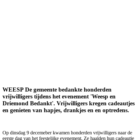
WEESP De gemeente bedankte honderden
vrijwilligers tijdens het evenement 'Weesp en
Driemond Bedankt'. Vrijwilligers kregen cadeautjes
en genieten van hapjes, drankjes en en optredens.
Op dinsdag 9 decemeber kwamen honderden vrijwilligers naar de
eerste dag van het feestelijke evenement. Ze haalden hun cadeautje