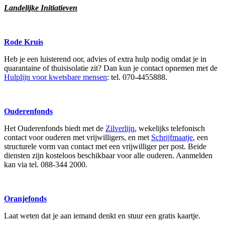
Landelijke Initiatieven
Rode Kruis
Heb je een luisterend oor, advies of extra hulp nodig omdat je in
quarantaine of thuisisolatie zit? Dan kun je contact opnemen met de
Hulplijn voor kwetsbare mensen
: tel. 070-4455888.
Ouderenfonds
Het Ouderenfonds biedt met de
Zilverlijn
, wekelijks telefonisch
contact voor ouderen met vrijwilligers, en met
Schrijfmaatje
, een
structurele vorm van contact met een vrijwilliger per post. Beide
diensten zijn kosteloos beschikbaar voor alle ouderen. Aanmelden
kan via tel. 088-344 2000.
Oranjefonds
Laat weten dat je aan iemand denkt en stuur een gratis kaartje.