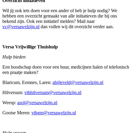
Overzicht initiatieven
Wil jij ook iets doen voor een ander of heb je hulp nodig? We
hebben een overzicht gemaakt van alle initiatieven die bij ons
bekend zijn. Ook een
initiatief melden? Mail naar
vc@versawelzijn.nl
dan vullen wij dit overzicht verder aan.
Versa Vrijwillige Thuishulp
Hulp bieden
Een boodschap doen voor een buur, medicijnen halen of telefonisch
een praatje maken?
Blaricum, Eemnes, Laren:
abijleveld@versawelzijn.nl
Hilversum:
vthhilversum@versawelzijn.nl
Weesp:
asol@versawelzijn.nl
Gooise Meren:
vthgm@versawelzijn.nl
Hulp vragen