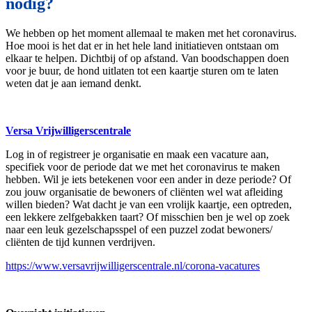
nodig?
We hebben op het moment allemaal te maken met het coronavirus.
Hoe mooi is het dat er in het hele land initiatieven ontstaan om
elkaar te helpen. Dichtbij of op afstand. Van boodschappen doen
voor je buur, de hond uitlaten tot een kaartje sturen om te laten
weten dat je aan iemand denkt.
Versa Vrijwilligerscentrale
Log in of registreer je organisatie en maak een vacature aan,
specifiek voor de periode dat we met het coronavirus te maken
hebben. Wil je iets betekenen voor een ander in deze periode? Of
zou jouw organisatie de bewoners of cliënten wel wat afleiding
willen bieden? Wat dacht je van een vrolijk kaartje, een optreden,
een lekkere zelfgebakken taart? Of misschien ben je wel op zoek
naar een leuk gezelschapsspel of een puzzel zodat bewoners/
cliënten de tijd kunnen verdrijven.
https://www.versavrijwilligerscentrale.nl/corona-vacatures