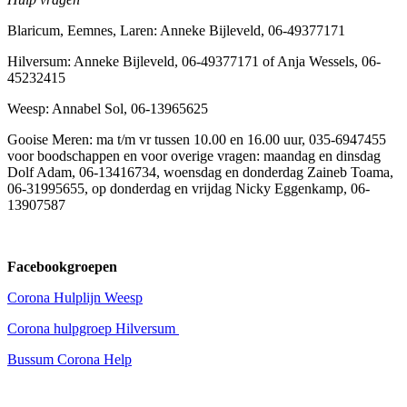
Blaricum, Eemnes, Laren: Anneke Bijleveld, 06-49377171
Hilversum: Anneke Bijleveld, 06-49377171 of Anja Wessels, 06-
45232415
Weesp: Annabel Sol, 06-13965625
Gooise Meren: ma t/m vr tussen 10.00 en 16.00 uur, 035-6947455
voor boodschappen en voor overige vragen: maandag en dinsdag
Dolf Adam, 06-13416734, woensdag en donderdag Zaineb Toama,
06-31995655, op donderdag en vrijdag Nicky Eggenkamp, 06-
13907587
Facebookgroepen
Corona Hulplijn Weesp
Corona hulpgroep Hilversum
Bussum Corona Help