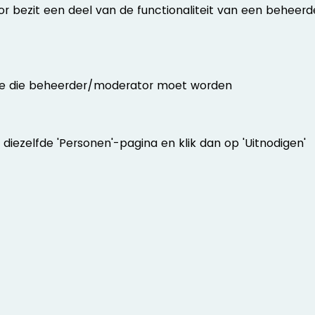
 bezit een deel van de functionaliteit van een beheerde
ene die beheerder/moderator moet worden
a diezelfde 'Personen'-pagina en klik dan op 'Uitnodigen'