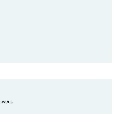
 event.