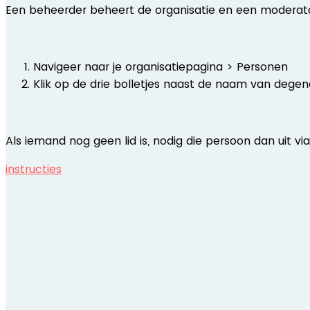
Een beheerder beheert de organisatie en een moderator
Navigeer naar je organisatiepagina > Personen
Klik op de drie bolletjes naast de naam van deg
Als iemand nog geen lid is, nodig die persoon dan uit vi
instructies