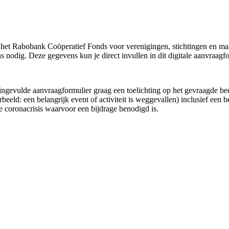
a het Rabobank Coöperatief Fonds voor verenigingen, stichtingen en ma
nodig. Deze gegevens kun je direct invullen in dit digitale aanvraagfo
ngevulde aanvraagformulier graag een toelichting op het gevraagde be
oorbeeld: een belangrijk event of activiteit is weggevallen) inclusief ee
an de coronacrisis waarvoor een bijdrage benodigd is.