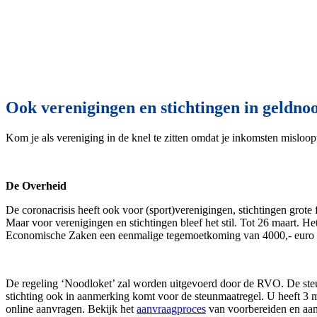
Ook verenigingen en stichtingen in geldno
Kom je als vereniging in de knel te zitten omdat je inkomsten misloo
De Overheid
De coronacrisis heeft ook voor (sport)verenigingen, stichtingen grot
Maar voor verenigingen en stichtingen bleef het stil. Tot 26 maart. H
Economische Zaken een eenmalige tegemoetkoming van 4000,- euro
De regeling ‘Noodloket’ zal worden uitgevoerd door de RVO. De steu
stichting ook in aanmerking komt voor de steunmaatregel. U heeft 3 
online aanvragen. Bekijk het
aanvraagproces
van voorbereiden en aan