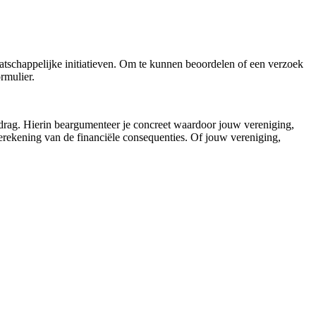
atschappelijke initiatieven. Om te kunnen beoordelen of een verzoek
rmulier.
drag. Hierin beargumenteer je concreet waardoor jouw vereniging,
n berekening van de financiële consequenties. Of jouw vereniging,