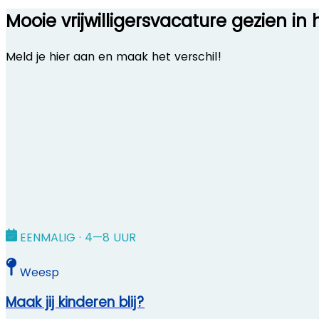
Mooie vrijwilligersvacature gezien i
Meld je hier aan en maak het verschil!
EENMALIG · 4—8 UUR
Weesp
Maak jij kinderen blij?