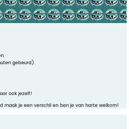
n.
inuten gebeurd).
aar ook jezelf!
tijd maak je een verschil en ben je van harte welkom!