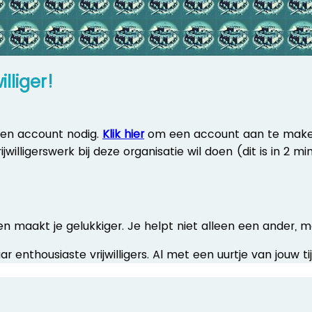
lliger!
een account nodig.
Klik hier
om een account aan te make
willigerswerk bij deze organisatie wil doen (dit is in 2 m
 en maakt je gelukkiger. Je helpt niet alleen een ander, m
r enthousiaste vrijwilligers. Al met een uurtje van jouw 