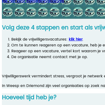
klik hier voor vrijwilligersvacatures
Volg deze 4 stappen en start als vrijwi
Bekijk de vrijwilligersvacatures:
klik hier
.
Om te kunnen reageren op een vacature, heb je 
Reageer op een vacature, vertel kort waarom je vrij
De organisatie neemt contact met je op.
Vrijwilligerswerk vermindert stress, vergroot je netwerk
In Weesp en Driemond zijn veel organisaties op zoek naa
Hoeveel tijd heb je?