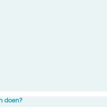
an doen?