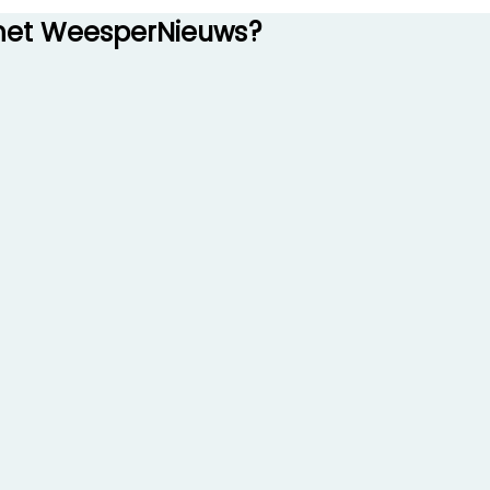
n het WeesperNieuws?