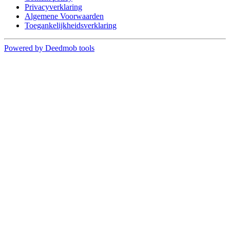
Privacyverklaring
Algemene Voorwaarden
Toegankelijkheidsverklaring
Powered by Deedmob tools