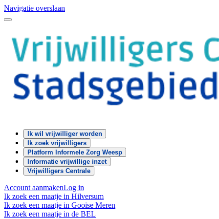
Navigatie overslaan
Ik wil vrijwilliger worden
Ik zoek vrijwilligers
Platform Informele Zorg Weesp
Informatie vrijwillige inzet
Vrijwilligers Centrale
Account aanmaken
Log in
Ik zoek een maatje in Hilversum
Ik zoek een maatje in Gooise Meren
Ik zoek een maatje in de BEL