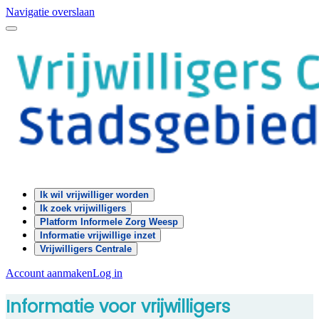
Navigatie overslaan
Ik wil vrijwilliger worden
Ik zoek vrijwilligers
Platform Informele Zorg Weesp
Informatie vrijwillige inzet
Vrijwilligers Centrale
Account aanmaken
Log in
Informatie voor vrijwilligers