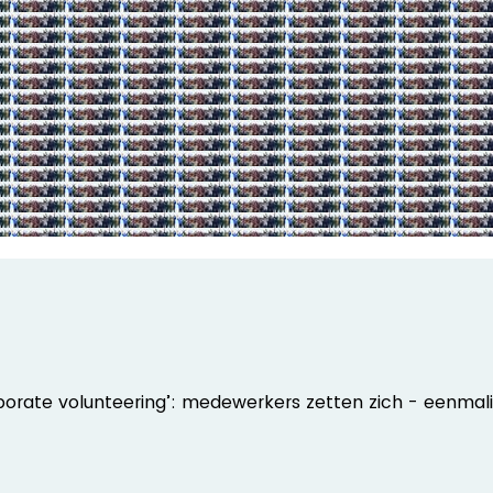
orporate volunteering’: medewerkers zetten zich - eenmal