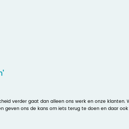
'
heid verder gaat dan alleen ons werk en onze klanten. 
agen geven ons de kans om iets terug te doen en daar oo