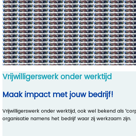
Vrijwilligerswerk onder werktijd
Maak impact met jouw bedrijf!
Vrijwilligerswerk onder werktijd, ook wel bekend als ‘c
organisatie namens het bedrijf waar zij werkzaam zijn.