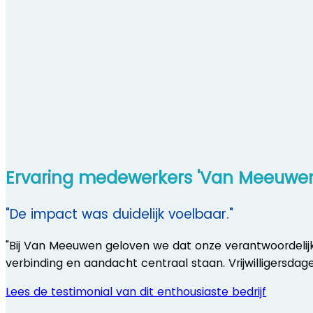
Ervaring medewerkers 'Van Meeuwen
"De impact was duidelijk voelbaar."
"Bij Van Meeuwen geloven we dat onze verantwoordelijk
verbinding en aandacht centraal staan. Vrijwilligersd
Lees de testimonial van dit enthousiaste bedrijf