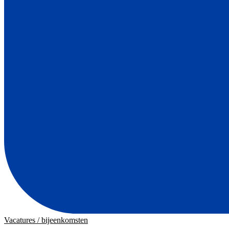
Vacatures / bijeenkomsten