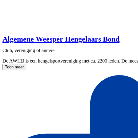
Algemene Weesper Hengelaars Bond
Club, vereniging of andere
De AWHB is een hengelsportvereniging met ca. 2200 leden. De meeste 
Toon meer