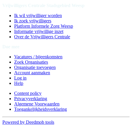
Vrijwilligers Centrale Stadsgebied Weesp
Ik wil vrijwilliger worden
Ik zoek vrijwilligers
Platform Informele Zorg Weesp
Informatie vrijwillige inzet
Over de Vrijwilligers Centrale
Doe mee
Vacatures / bijeenkomsten
Zoek Organisaties
Organisatie toevoegen
Account aanmaken
Log in
Help
Content policy
Privacyverklaring
Algemene Voorwaarden
Toegankelijkheidsverklaring
Powered by Deedmob tools