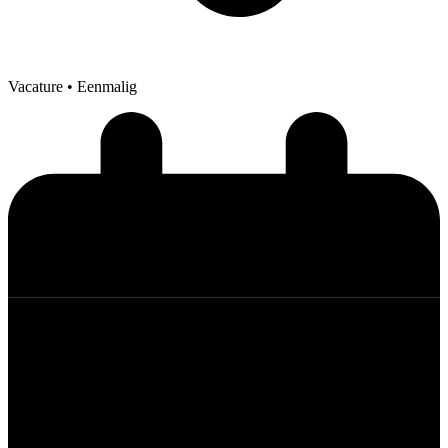
Vacature
• Eenmalig