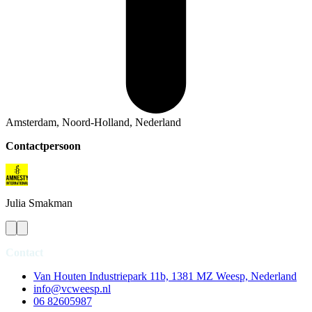
Amsterdam, Noord-Holland, Nederland
Contactpersoon
Julia
Smakman
Contact
Van Houten Industriepark 11b, 1381 MZ Weesp, Nederland
info@vcweesp.nl
06 82605987