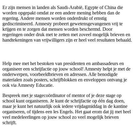
Er zijn mensen in landen als Saudi-Arabië, Egypte of China die
worden opgepakt omdat ze een andere mening hebben dan de
regering. Andere mensen worden onderdrukt of ernstig
gediscrimineerd. Amnesty probeert gewetensgevangenen vrij te
krijgen en te zorgen dat mensen worden beschermd. Door
regeringen onder druk met te zetten met zoveel mogelijk brieven en
handtekeningen van vrijwilligers zijn er heel veel resultaten behaald.
Help mee met het bestoken van presidenten en ambassadeurs en
organiseer een schrijfactie op jouw school! Amnesty helpt je met de
onderwerpen, voorbeeldbrieven en adressen. Alle benodigde
materialen zoals posters, schrijfblokken en enveloppen ontvang je
ook via Amnesty Educatie.
Bespreek met je stagecoördinator of mentor of je deze stage op
school kunt organiseren. Je kunt de schrijfactie op één dag doen,
maar je kunt het natuurlijk ook iedere vrijdagmiddag in de kantine
organiseren, of tijdens een les Engels. Het gaat erom dat jij met heel
veel medeleerlingen op jouw school zo veel mogelijk brieven
schrijft.