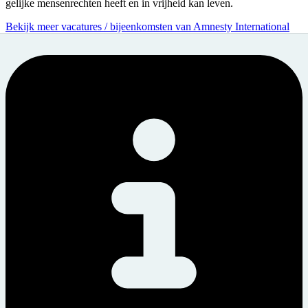
gelijke mensenrechten heeft en in vrijheid kan leven.
Bekijk meer vacatures / bijeenkomsten van Amnesty International