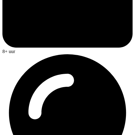
8+ uur