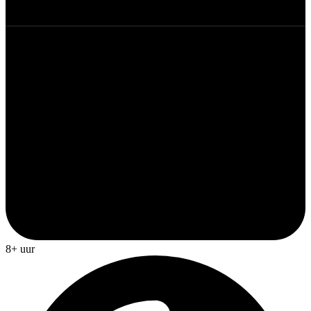
8+ uur