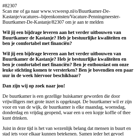
#82307
Scan me of ga naar www.vcweesp.nl/o/Buurtkamer-De-
Kastanje/vacatures--bijeenkomsten/Vacature-Penningmeester-
Buurtkamer-De-Kastanje/82307 om je aan te melden
Wil jij een bijdrage leveren aan het verder uitbouwen van
Buurtkamer de Kastanje? Heb je bestuurlijke kwaliteiten en
ben je comfortabel met financiën?
Wil jij een bijdrage leveren aan het verder uitbouwen van
Buurtkamer de Kastanje? Heb je bestuurlijke kwaliteiten en
ben je comfortabel met financiën? Ben je enthousiast om onze
leuke stichting komen te versterken? Ben je bovendien een paar
uur in de week hiervoor beschikbaar?
Dan zijn wij op zoek naar jou!
De buurtkamer is een gezellige huiskamer geworden die door
vrijwilligers met grote inzet is opgeknapt. De buurtkamer wil er zijn
voor en van de wijk, de buurtkamer is elke maandag, woensdag,
donderdag en vrijdag geopend, waar een u een kopje koffie of thee
kunt drinken.
Juist in deze tijd is het van wezenlijk belang dat mensen in buurt en
stad iets voor elkaar kunnen betekenen. Samen ieder het gevoel