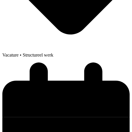
Vacature
• Structureel werk