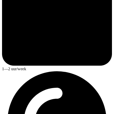
1—2 uur/week