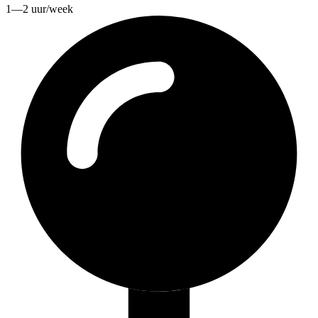
1—2 uur/week