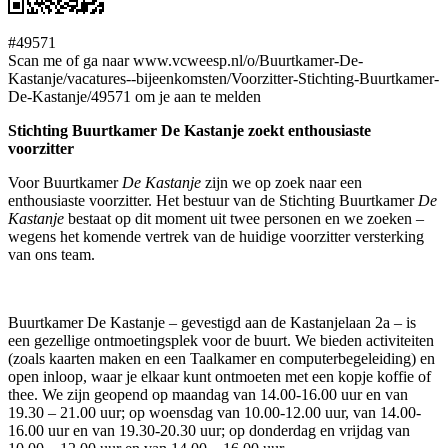
#49571
Scan me of ga naar www.vcweesp.nl/o/Buurtkamer-De-
Kastanje/vacatures--bijeenkomsten/Voorzitter-Stichting-Buurtkamer-
De-Kastanje/49571 om je aan te melden
Stichting Buurtkamer De Kastanje zoekt enthousiaste
voorzitter
Voor Buurtkamer
De Kastanje
zijn we op zoek naar een
enthousiaste voorzitter. Het bestuur van de Stichting Buurtkamer
De
Kastanje
bestaat op dit moment uit twee personen en we zoeken –
wegens het komende vertrek van de huidige voorzitter versterking
van ons team.
Buurtkamer De Kastanje – gevestigd aan de Kastanjelaan 2a – is
een gezellige ontmoetingsplek voor de buurt. We bieden activiteiten
(zoals kaarten maken en een Taalkamer en computerbegeleiding) en
open inloop, waar je elkaar kunt ontmoeten met een kopje koffie of
thee. We zijn geopend op maandag van 14.00-16.00 uur en van
19.30 – 21.00 uur; op woensdag van 10.00-12.00 uur, van 14.00-
16.00 uur en van 19.30-20.30 uur; op donderdag en vrijdag van