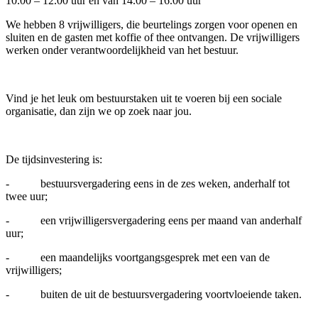
10.00 – 12.00 uur en van 14.00 – 16.00 uur
We hebben 8 vrijwilligers, die beurtelings zorgen voor openen en
sluiten en de gasten met koffie of thee ontvangen. De vrijwilligers
werken onder verantwoordelijkheid van het bestuur.
Vind je het leuk om bestuurstaken uit te voeren bij een sociale
organisatie, dan zijn we op zoek naar jou.
De tijdsinvestering is:
- bestuursvergadering eens in de zes weken, anderhalf tot
twee uur;
- een vrijwilligersvergadering eens per maand van anderhalf
uur;
- een maandelijks voortgangsgesprek met een van de
vrijwilligers;
- buiten de uit de bestuursvergadering voortvloeiende taken.