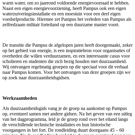
warm water, om zo jaarrond voldoende energievoorraad te hebben.
Naast een eigen energievoorziening, heeft Pampus ook een eigen
waterzuiveringsinstallatie en een moestuin voor een deel eigen
voedselproductie. Hiermee zet Pampus het verleden van Pampus als
zelfredzaam militair forteiland op een duurzame manier voort.
De transitie die Pampus de afgelopen jaren heeft doorgemaakt, zeker
op het gebied van energie, is een inspiratiebron voor organisaties of
overheden die willen verduurzamen, en een interessante casus voor
scholieren en studenten die zich bezig houden met duurzaamheid.
Wij ontvangen regelmatig groepen op die speciaal voor dit verhaal
naar Pampus komen. Voor het ontvangen van deze groepen zijn we
op zoek naar duurzaamheidsgidsen.
Werkzaamheden
Als duurzaamheidsgids vang je de groep na aankomst op Pampus
op, eventueel samen met andere gidsen. Na het geven van een uitleg
van het dagprogramma, leid je de groep rond over het eiland langs
de verschillende technische installaties en hun historische
voorgangers in het fort. De rondleiding duurt doorgaans 45 – 60