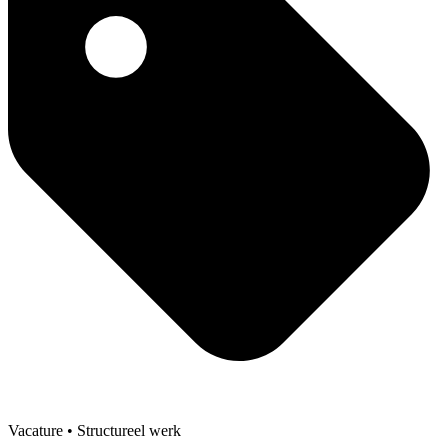
Vacature
• Structureel werk