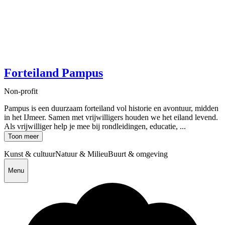
Forteiland Pampus
Non-profit
Pampus is een duurzaam forteiland vol historie en avontuur, midden
in het IJmeer. Samen met vrijwilligers houden we het eiland levend.
Als vrijwilliger help je mee bij rondleidingen, educatie, ...
Toon meer
Kunst & cultuur
Natuur & Milieu
Buurt & omgeving
Menu