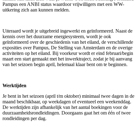
Pampus een ANBI status waardoor vrijwilligers met een WW-
uitkering zich aan kunnen melden.
Uiteraard wordt je uitgebreid ingewerkt en geïnformeerd. Naast de
kennis over het duurzame energiesysteem, wordt je ook
geïnformeerd over de geschiedenis van het eiland, de verschillende
exposities over Pampus, De Stelling van Amsterdam en de overige
activiteiten op het eiland. Bij voorkeur wordt er eind februari/begin
maart een start gemaakt met het inwerktraject, zodat je bij aanvang
van het seizoen begin april, helemaal klaar bent om te beginnen.
Werktijden
Je bent in het seizoen (april t/m oktober) minimaal twee dagen in de
maand beschikbaar, op weekdagen of eventueel een weekenddag.
De werktijden zijn afhankelijk van het aantal boekingen voor de
duurzaamheidsrondleidingen. Doorgaans gaat het om één of twee
rondleidingen per dag.