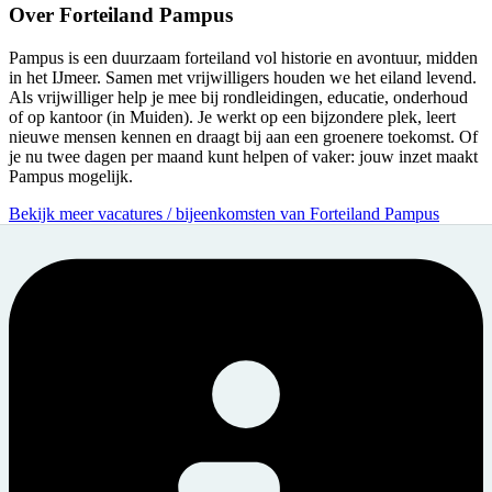
Over
Forteiland Pampus
Pampus is een duurzaam forteiland vol historie en avontuur, midden
in het IJmeer. Samen met vrijwilligers houden we het eiland levend.
Als vrijwilliger help je mee bij rondleidingen, educatie, onderhoud
of op kantoor (in Muiden). Je werkt op een bijzondere plek, leert
nieuwe mensen kennen en draagt bij aan een groenere toekomst. Of
je nu twee dagen per maand kunt helpen of vaker: jouw inzet maakt
Pampus mogelijk.
Bekijk meer vacatures / bijeenkomsten van Forteiland Pampus