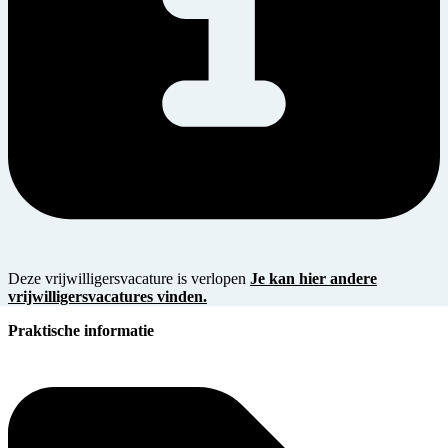
Deze vrijwilligersvacature is verlopen
Je kan hier andere
vrijwilligersvacatures vinden.
Praktische informatie