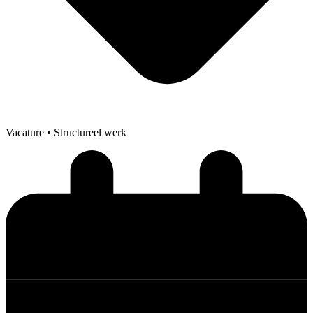
Vacature
• Structureel werk