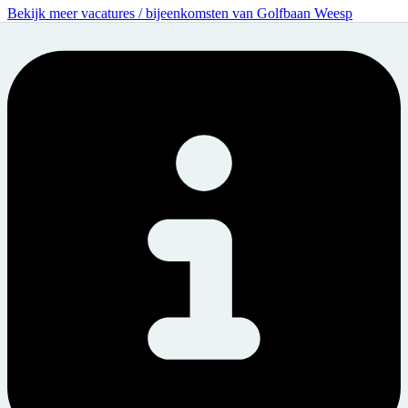
Bekijk meer vacatures / bijeenkomsten van Golfbaan Weesp