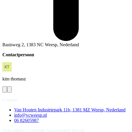
Basisweg 2, 1383 NC Weesp, Nederland
Contactpersoon
kim
thomasz
Contact
Van Houten Industriepark 11b, 1381 MZ Weesp, Nederland
info@vcweesp.nl
06 82605987
Vrijwilligers Centrale Stadsgebied Weesp