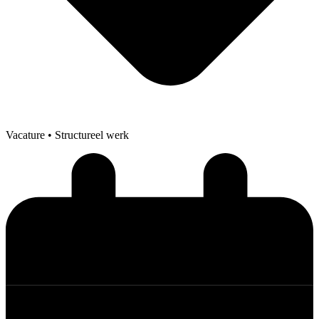
Vacature
• Structureel werk