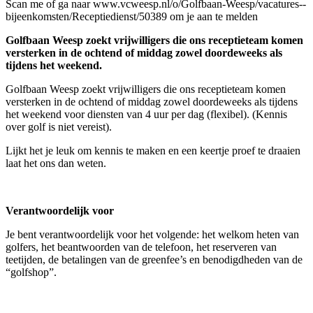
Scan me of ga naar www.vcweesp.nl/o/Golfbaan-Weesp/vacatures--
bijeenkomsten/Receptiedienst/50389 om je aan te melden
Golfbaan Weesp zoekt vrijwilligers die ons receptieteam komen
versterken in de ochtend of middag zowel doordeweeks als
tijdens het weekend.
Golfbaan Weesp zoekt vrijwilligers die ons receptieteam komen
versterken in de ochtend of middag zowel doordeweeks als tijdens
het weekend voor diensten van 4 uur per dag (flexibel). (Kennis
over golf is niet vereist).
Lijkt het je leuk om kennis te maken en een keertje proef te draaien
laat het ons dan weten.
Verantwoordelijk voor
Je bent verantwoordelijk voor het volgende: het welkom heten van
golfers, het beantwoorden van de telefoon, het reserveren van
teetijden, de betalingen van de greenfee’s en benodigdheden van de
“golfshop”.