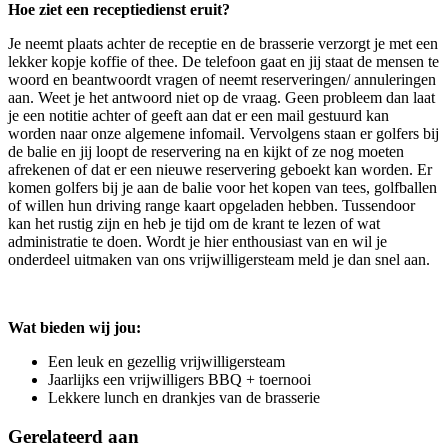
Hoe ziet een receptiedienst eruit?
Je neemt plaats achter de receptie en de brasserie verzorgt je met een
lekker kopje koffie of thee. De telefoon gaat en jij staat de mensen te
woord en beantwoordt vragen of neemt reserveringen/ annuleringen
aan. Weet je het antwoord niet op de vraag. Geen probleem dan laat
je een notitie achter of geeft aan dat er een mail gestuurd kan
worden naar onze algemene infomail. Vervolgens staan er golfers bij
de balie en jij loopt de reservering na en kijkt of ze nog moeten
afrekenen of dat er een nieuwe reservering geboekt kan worden. Er
komen golfers bij je aan de balie voor het kopen van tees, golfballen
of willen hun driving range kaart opgeladen hebben. Tussendoor
kan het rustig zijn en heb je tijd om de krant te lezen of wat
administratie te doen. Wordt je hier enthousiast van en wil je
onderdeel uitmaken van ons vrijwilligersteam meld je dan snel aan.
Wat bieden wij jou:
Een leuk en gezellig vrijwilligersteam
Jaarlijks een vrijwilligers BBQ + toernooi
Lekkere lunch en drankjes van de brasserie
Gerelateerd aan