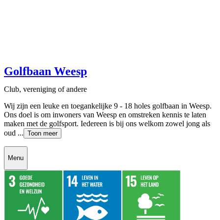
Golfbaan Weesp
Club, vereniging of andere
Wij zijn een leuke en toegankelijke 9 - 18 holes golfbaan in Weesp.
Ons doel is om inwoners van Weesp en omstreken kennis te laten
maken met de golfsport. Iedereen is bij ons welkom zowel jong als
oud ...
Toon meer
Menu