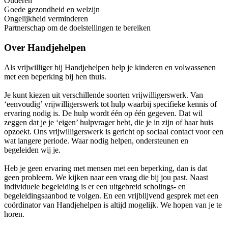
Ouderen
Goede gezondheid en welzijn
Ongelijkheid verminderen
Partnerschap om de doelstellingen te bereiken
Over
Handjehelpen
Als vrijwilliger bij Handjehelpen help je kinderen en volwassenen
met een beperking bij hen thuis.
Je kunt kiezen uit verschillende soorten vrijwilligerswerk. Van
‘eenvoudig’ vrijwilligerswerk tot hulp waarbij specifieke kennis of
ervaring nodig is. De hulp wordt één op één gegeven. Dat wil
zeggen dat je je ‘eigen’ hulpvrager hebt, die je in zijn of haar huis
opzoekt. Ons vrijwilligerswerk is gericht op sociaal contact voor een
wat langere periode. Waar nodig helpen, ondersteunen en
begeleiden wij je.
Heb je geen ervaring met mensen met een beperking, dan is dat
geen probleem. We kijken naar een vraag die bij jou past. Naast
individuele begeleiding is er een uitgebreid scholings- en
begeleidingsaanbod te volgen. En een vrijblijvend gesprek met een
coördinator van Handjehelpen is altijd mogelijk. We hopen van je te
horen.