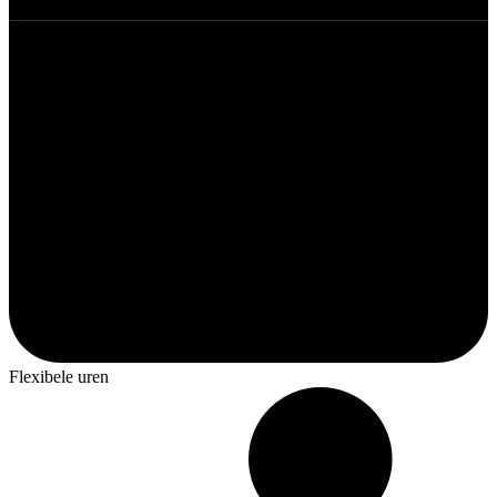
Flexibele uren