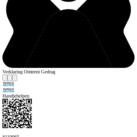
Verklaring Omtrent Gedrag
Handjehelpen
#110065