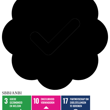
SBBI/ANBI