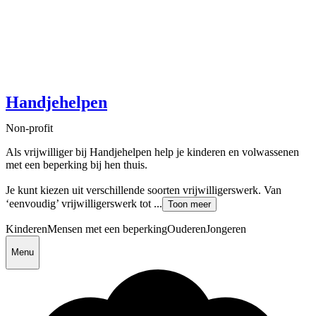
Handjehelpen
Non-profit
Als vrijwilliger bij Handjehelpen help je kinderen en volwassenen
met een beperking bij hen thuis.
Je kunt kiezen uit verschillende soorten vrijwilligerswerk. Van
‘eenvoudig’ vrijwilligerswerk tot ...
Toon meer
Kinderen
Mensen met een beperking
Ouderen
Jongeren
Menu