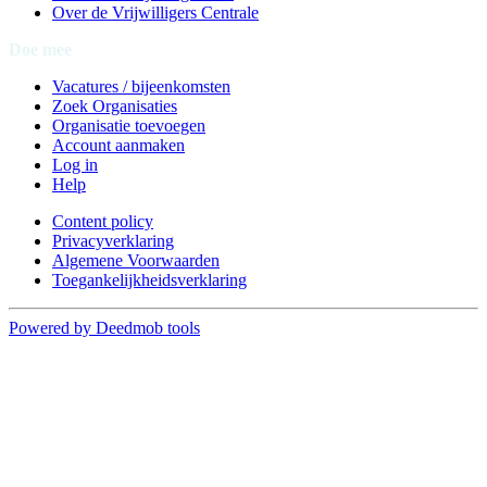
Over de Vrijwilligers Centrale
Doe mee
Vacatures / bijeenkomsten
Zoek Organisaties
Organisatie toevoegen
Account aanmaken
Log in
Help
Content policy
Privacyverklaring
Algemene Voorwaarden
Toegankelijkheidsverklaring
Powered by Deedmob tools