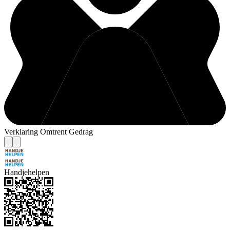
Verklaring Omtrent Gedrag
Handjehelpen