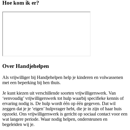
Hoe kom ik er?
Over
Handjehelpen
Als vrijwilliger bij Handjehelpen help je kinderen en volwassenen
met een beperking bij hen thuis.
Je kunt kiezen uit verschillende soorten vrijwilligerswerk. Van
‘eenvoudig’ vrijwilligerswerk tot hulp waarbij specifieke kennis of
ervaring nodig is. De hulp wordt één op één gegeven. Dat wil
zeggen dat je je ‘eigen’ hulpvrager hebt, die je in zijn of haar huis
opzoekt. Ons vrijwilligerswerk is gericht op sociaal contact voor een
wat langere periode. Waar nodig helpen, ondersteunen en
begeleiden wij je.