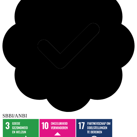
SBBI/ANBI