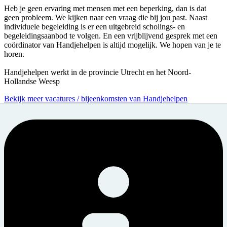
Heb je geen ervaring met mensen met een beperking, dan is dat
geen probleem. We kijken naar een vraag die bij jou past. Naast
individuele begeleiding is er een uitgebreid scholings- en
begeleidingsaanbod te volgen. En een vrijblijvend gesprek met een
coördinator van Handjehelpen is altijd mogelijk. We hopen van je te
horen.
Handjehelpen werkt in de provincie Utrecht en het Noord-
Hollandse Weesp
Bekijk meer vacatures / bijeenkomsten van Handjehelpen