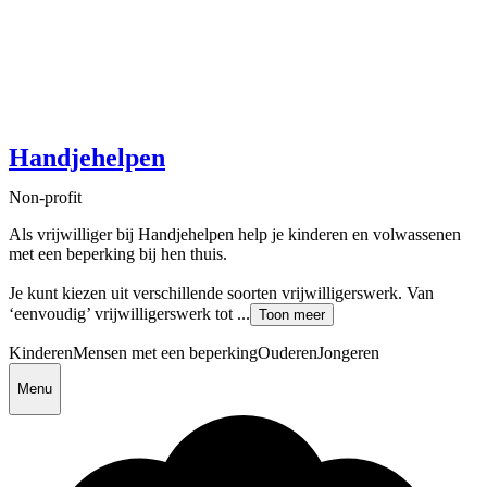
Handjehelpen
Non-profit
Als vrijwilliger bij Handjehelpen help je kinderen en volwassenen
met een beperking bij hen thuis.
Je kunt kiezen uit verschillende soorten vrijwilligerswerk. Van
‘eenvoudig’ vrijwilligerswerk tot ...
Toon meer
Kinderen
Mensen met een beperking
Ouderen
Jongeren
Menu