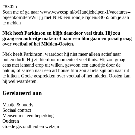
#83055
Scan me of ga naar www.vcweesp.nl/o/Handjehelpen-1/vacatures--
bijeenkomsten/Wil-jij-met-Niek-een-rondje-rijden/83055 om je aan
te melden
Niek heeft Parkinson en blijft daardoor veel thuis. Hij zou
graag een autoritje maken of naar een film gaan en praat graag
over voetbal of het Midden-Oosten.
Niek heeft Parkinson, waardoor hij niet meer alleen actief naar
buiten durft. Hij zit hierdoor momenteel veel thuis. Hij zou graag
eens met iemand erop uit willen, gewoon een autoritje door de
natuur, of samen naar een art house film zou al iets zijn om naar uit
te kijken. Goeie gesprekken over voetbal of het midden Oosten kan
hij wel waarderen.
Gerelateerd aan
Maatje & buddy
Sociaal contact
Mensen met een beperking
Ouderen
Goede gezondheid en welzijn