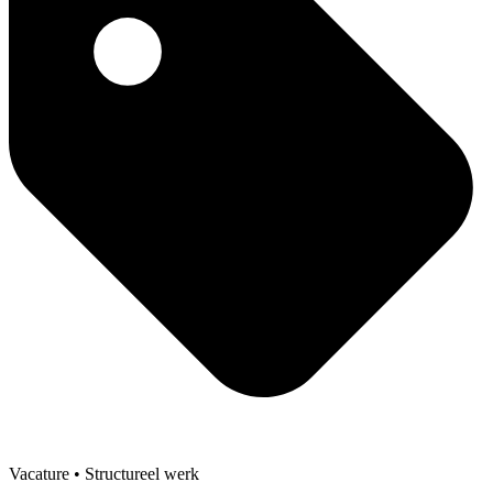
Vacature
• Structureel werk