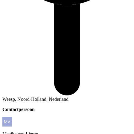
Weesp, Noord-Holland, Nederland
Contactpersoon
Maaike
van Lierop