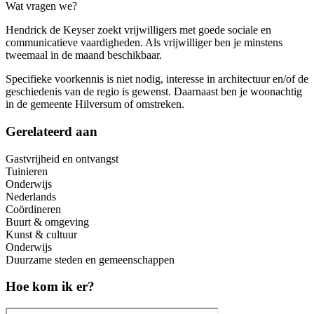
Wat vragen we?
Hendrick de Keyser zoekt vrijwilligers met goede sociale en
communicatieve vaardigheden. Als vrijwilliger ben je minstens
tweemaal in de maand beschikbaar.
Specifieke voorkennis is niet nodig, interesse in architectuur en/of de
geschiedenis van de regio is gewenst. Daarnaast ben je woonachtig
in de gemeente Hilversum of omstreken.
Gerelateerd aan
Gastvrijheid en ontvangst
Tuinieren
Onderwijs
Nederlands
Coördineren
Buurt & omgeving
Kunst & cultuur
Onderwijs
Duurzame steden en gemeenschappen
Hoe kom ik er?