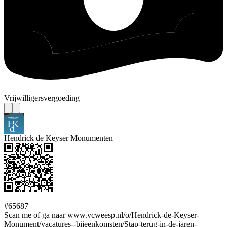
Vrijwilligersvergoeding
Hendrick de Keyser Monumenten
#65687
Scan me of ga naar www.vcweesp.nl/o/Hendrick-de-Keyser-
Monument/vacatures--bijeenkomsten/Stap-terug-in-de-jaren-