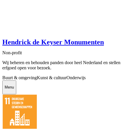
Hendrick de Keyser Monumenten
Non-profit
Wij beheren en behouden panden door heel Nederland en stellen
erfgoed open voor bezoek.
Buurt & omgeving
Kunst & cultuur
Onderwijs
Menu