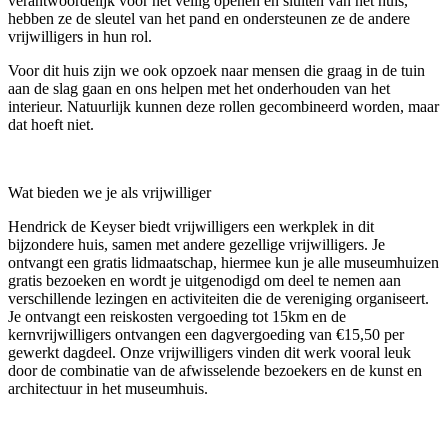
verantwoordelijk voor het veilig openen en sluiten van het huis,
hebben ze de sleutel van het pand en ondersteunen ze de andere
vrijwilligers in hun rol.
Voor dit huis zijn we ook opzoek naar mensen die graag in de tuin
aan de slag gaan en ons helpen met het onderhouden van het
interieur. Natuurlijk kunnen deze rollen gecombineerd worden, maar
dat hoeft niet.
Wat bieden we je als vrijwilliger
Hendrick de Keyser biedt vrijwilligers een werkplek in dit
bijzondere huis, samen met andere gezellige vrijwilligers. Je
ontvangt een gratis lidmaatschap, hiermee kun je alle museumhuizen
gratis bezoeken en wordt je uitgenodigd om deel te nemen aan
verschillende lezingen en activiteiten die de vereniging organiseert.
Je ontvangt een reiskosten vergoeding tot 15km en de
kernvrijwilligers ontvangen een dagvergoeding van €15,50 per
gewerkt dagdeel. Onze vrijwilligers vinden dit werk vooral leuk
door de combinatie van de afwisselende bezoekers en de kunst en
architectuur in het museumhuis.