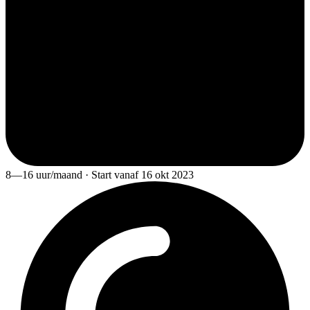
8—16 uur/maand · Start vanaf 16 okt 2023