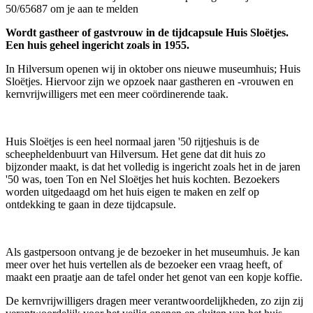
50/65687 om je aan te melden
Wordt gastheer of gastvrouw in de tijdcapsule Huis Sloëtjes.
Een huis geheel ingericht zoals in 1955.
In Hilversum openen wij in oktober ons nieuwe museumhuis; Huis
Sloëtjes. Hiervoor zijn we opzoek naar gastheren en -vrouwen en
kernvrijwilligers met een meer coördinerende taak.
Huis Sloëtjes is een heel normaal jaren '50 rijtjeshuis is de
scheepheldenbuurt van Hilversum. Het gene dat dit huis zo
bijzonder maakt, is dat het volledig is ingericht zoals het in de jaren
'50 was, toen Ton en Nel Sloëtjes het huis kochten. Bezoekers
worden uitgedaagd om het huis eigen te maken en zelf op
ontdekking te gaan in deze tijdcapsule.
Als gastpersoon ontvang je de bezoeker in het museumhuis. Je kan
meer over het huis vertellen als de bezoeker een vraag heeft, of
maakt een praatje aan de tafel onder het genot van een kopje koffie.
De kernvrijwilligers dragen meer verantwoordelijkheden, zo zijn zij