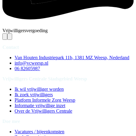
Vrijwilligersvergoeding
Contact
Van Houten Industriepark 11b, 1381 MZ Weesp, Nederland
info@vcweesp.nl
06 82605987
Vrijwilligers Centrale Stadsgebied Weesp
Ik wil vrijwilliger worden
Ik zoek vrijwilligers
Platform Informele Zorg Weesp
Informatie vrijwillige inzet
Over de Vrijwilligers Centrale
Doe mee
Vacatures / bijeenkomsten