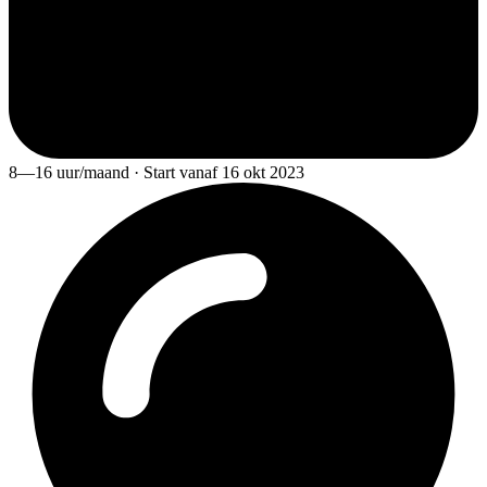
8—16 uur/maand · Start vanaf 16 okt 2023