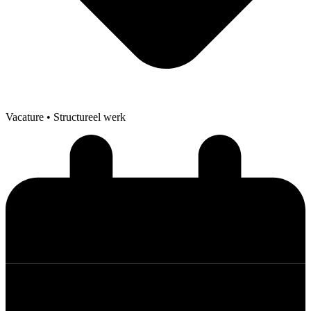
Vacature
• Structureel werk