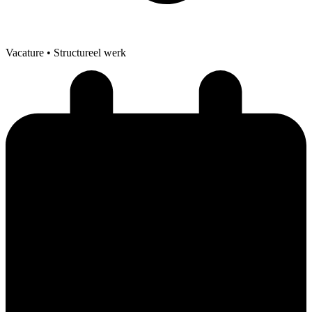
Vacature
• Structureel werk