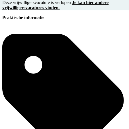
Deze vrijwilligersvacature is verlopen
Je kan hier andere
vrijwilligersvacatures vinden.
Praktische informatie