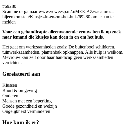
#69280
Scan me of ga naar www.vcweesp.nl/o/MEE-AZ/vacatures--
bijeenkomsten/Klusjes-in-en-om-het-huis/69280 om je aan te
melden
Voor een gehandicapte alleenwonende vrouw ben ik op zoek
naar iemand die klusjes kan doen in en om het huis.
Het gaat om werkzaamheden zoals: De buitenboel schilderen,
tuinwerkzaamheden, plantenbak opknappen. Alle hulp is welkom.
Mevrouw kan zelf door haar handicap geen werkzaamheden
verrichten.
Gerelateerd aan
Klussen
Buurt & omgeving
Ouderen
Mensen met een beperking
Goede gezondheid en welzijn
Ongelijkheid verminderen
Hoe kom ik er?