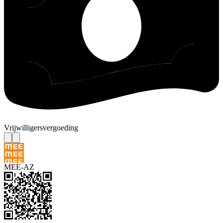
Vrijwilligersvergoeding
MEE-AZ