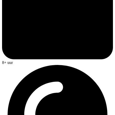
8+ uur