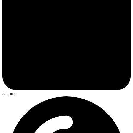
8+ uur