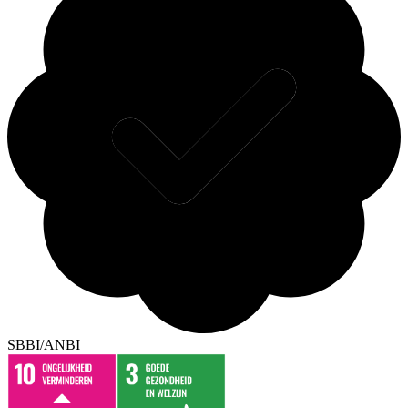
SBBI/ANBI