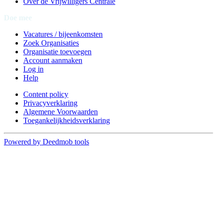
Over de Vrijwilligers Centrale
Doe mee
Vacatures / bijeenkomsten
Zoek Organisaties
Organisatie toevoegen
Account aanmaken
Log in
Help
Content policy
Privacyverklaring
Algemene Voorwaarden
Toegankelijkheidsverklaring
Powered by Deedmob tools