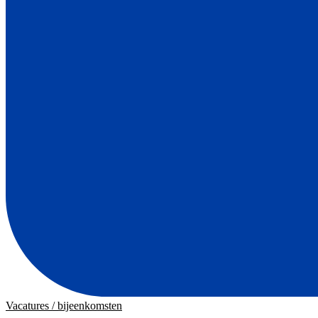
Vacatures / bijeenkomsten