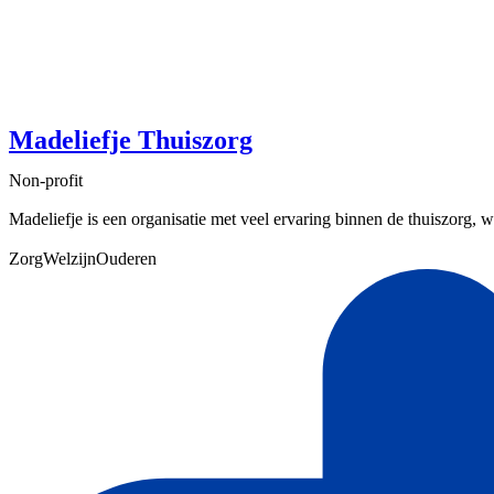
Madeliefje Thuiszorg
Non-profit
Madeliefje is een organisatie met veel ervaring binnen de thuiszorg, w
Zorg
Welzijn
Ouderen