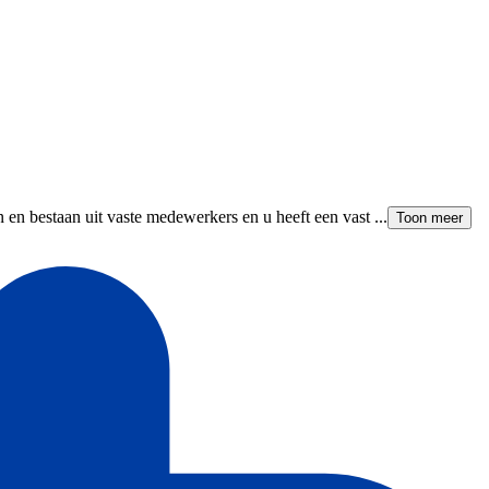
 en bestaan uit vaste medewerkers en u heeft een vast ...
Toon meer