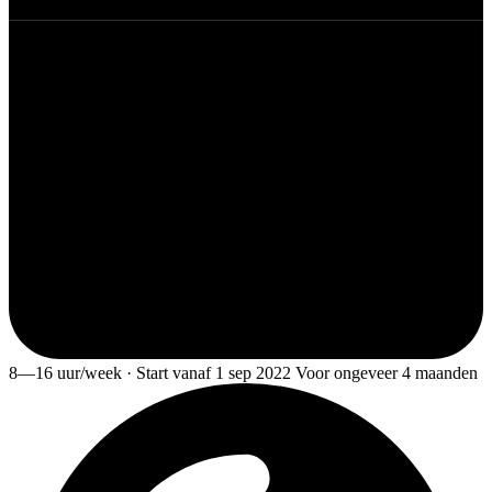
8—16 uur/week · Start vanaf 1 sep 2022 Voor ongeveer 4 maanden