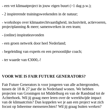
- een vet klimaatproject in jouw eigen buurt (>1 dag p.w.);
- 2 inspirerende trainingsweekenden in de natuur;
- workshops over klimaatrechtvaardigheid, inclusiviteit, actievoeren,
projectplanning & meer; samenwerken in een team;
- (online) inspiratieavonden
- een groen netwerk door heel Nederland;
- begeleiding van experts en een persoonlijke coach;
- ter waarde van €3000,-!
VOOR WIE IS FAIR FUTURE GENERATORS?
Fair Future Generators is voor jongeren van alle achtergronden,
tussen de 18 & 27 jaar die in Nederland wonen. We hebben
projecten van Groningen tot Middelburg en van de Randstad tot de
Achterhoek. Wil jij graag meer leren over de wereldwijde impact
van de klimaatcrisis? Dan koppelen we je aan een project wat zich
focust op Inheemse mensenrechten? Wil jij graag buiten werken?