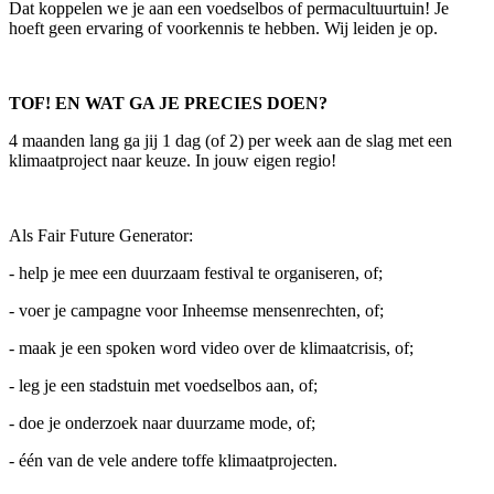
Dat koppelen we je aan een voedselbos of permacultuurtuin! Je
hoeft geen ervaring of voorkennis te hebben. Wij leiden je op.
TOF! EN WAT GA JE PRECIES DOEN?
4 maanden lang ga jij 1 dag (of 2) per week aan de slag met een
klimaatproject naar keuze. In jouw eigen regio!
Als Fair Future Generator:
- help je mee een duurzaam festival te organiseren, of;
- voer je campagne voor Inheemse mensenrechten, of;
- maak je een spoken word video over de klimaatcrisis, of;
- leg je een stadstuin met voedselbos aan, of;
- doe je onderzoek naar duurzame mode, of;
- één van de vele andere toffe klimaatprojecten.