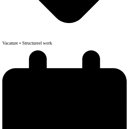
Vacature
• Structureel werk