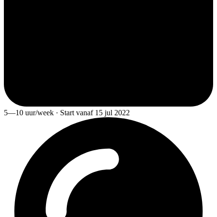
5—10 uur/week · Start vanaf 15 jul 2022