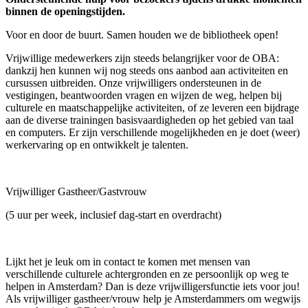
binnen de openingstijden.
Voor en door de buurt. Samen houden we de bibliotheek open!
Vrijwillige medewerkers zijn steeds belangrijker voor de OBA:
dankzij hen kunnen wij nog steeds ons aanbod aan activiteiten en
cursussen uitbreiden. Onze vrijwilligers ondersteunen in de
vestigingen, beantwoorden vragen en wijzen de weg, helpen bij
culturele en maatschappelijke activiteiten, of ze leveren een bijdrage
aan de diverse trainingen basisvaardigheden op het gebied van taal
en computers. Er zijn verschillende mogelijkheden en je doet (weer)
werkervaring op en ontwikkelt je talenten.
Vrijwilliger Gastheer/Gastvrouw
(5 uur per week, inclusief dag-start en overdracht)
Lijkt het je leuk om in contact te komen met mensen van
verschillende culturele achtergronden en ze persoonlijk op weg te
helpen in Amsterdam? Dan is deze vrijwilligersfunctie iets voor jou!
Als vrijwilliger gastheer/vrouw help je Amsterdammers om wegwijs