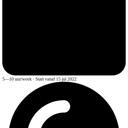
5—10 uur/week · Start vanaf 15 jul 2022