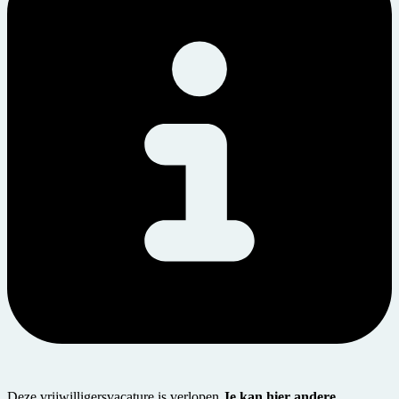
Deze vrijwilligersvacature is verlopen
Je kan hier andere