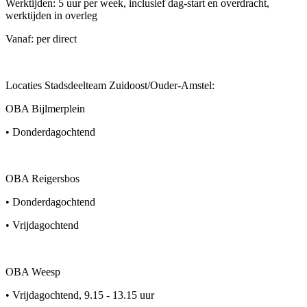
Werktijden: 5 uur per week, inclusief dag-start en overdracht,
werktijden in overleg
Vanaf: per direct
Locaties Stadsdeelteam Zuidoost/Ouder-Amstel:
OBA Bijlmerplein
• Donderdagochtend
OBA Reigersbos
• Donderdagochtend
• Vrijdagochtend
OBA Weesp
• Vrijdagochtend, 9.15 - 13.15 uur