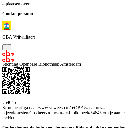
4 plaatsen over
Contactpersoon
OBA
Vrijwilligers
Stichting Openbare Bibliotheek Amsterdam
#54645
Scan me of ga naar www.vcweesp.nl/o/OBA/vacatures--
bijeenkomsten/Gastheervrouw-in-de-bibliotheek/54645 om je aan te
melden
Ondersteunende hulp voor bezoekers tijdens drukke momenten