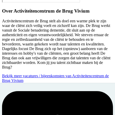
Over
Activiteitencentrum de Brug Vivium
Activiteitencentrum de Brug stelt als doel een warme plek te zijn
waar de cliënt zich veilig voelt en zichzelf kan zijn. De Brug werkt
vanuit de Sociale benadering dementie, dit sluit aan op de
authenticiteit en eigen verantwoordelijkheid. We streven ernaar de
regie en zelfredzaamheid van de cliënt te behouden en te
bevorderen, waarin gekeken wordt naar talenten en kwaliteiten.
Dagelijks focust De Brug zich op het (opnieuw) aanboren van de
interesses en hobby's van de cliënten, een groot belang heeft De
Brug dan ook aan vrijwilligers die zorgen dat talenten van de cliënt
zichtbaarder worden. Kom jij jou talent zichtbaar maken bij de
Brug?
Bekijk meer vacatures / bijeenkomsten van Activiteitencentrum de
Brug Vivium