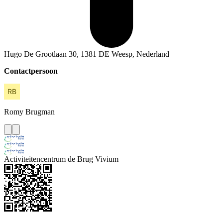
Hugo De Grootlaan 30, 1381 DE Weesp, Nederland
Contactpersoon
Romy
Brugman
Activiteitencentrum de Brug Vivium