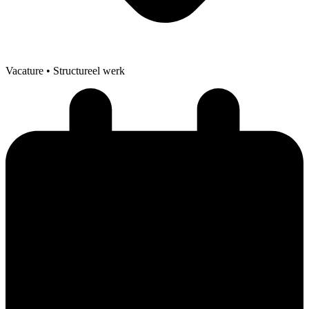
Vacature
• Structureel werk