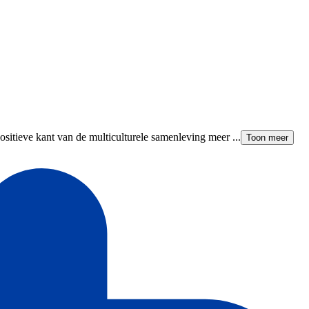
positieve kant van de multiculturele samenleving meer ...
Toon meer