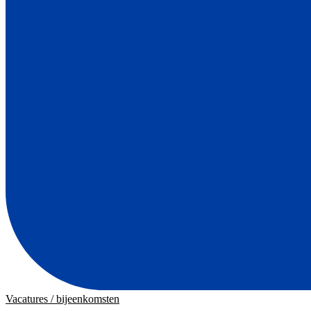
Vacatures / bijeenkomsten