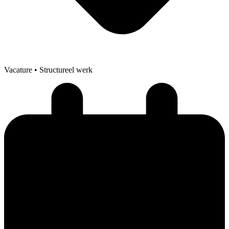
Vacature
• Structureel werk