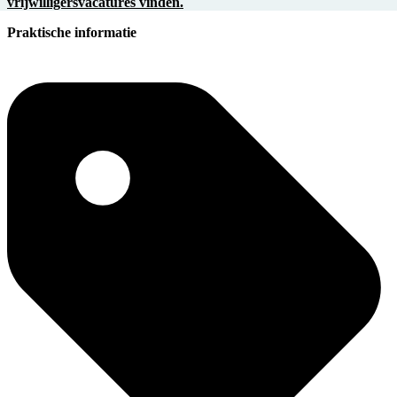
vrijwilligersvacatures vinden.
Praktische informatie