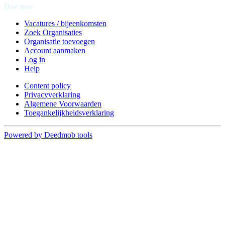
Doe mee
Vacatures / bijeenkomsten
Zoek Organisaties
Organisatie toevoegen
Account aanmaken
Log in
Help
Content policy
Privacyverklaring
Algemene Voorwaarden
Toegankelijkheidsverklaring
Powered by Deedmob tools