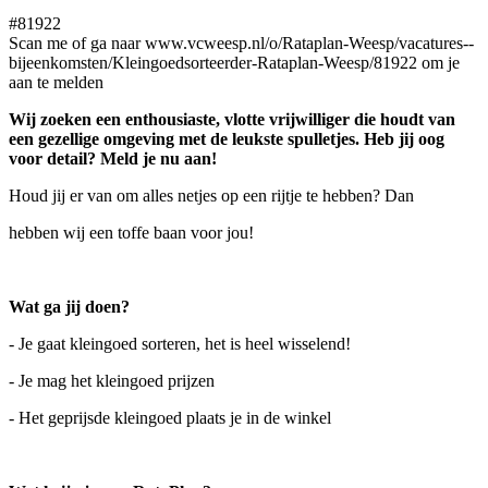
#81922
Scan me of ga naar www.vcweesp.nl/o/Rataplan-Weesp/vacatures--
bijeenkomsten/Kleingoedsorteerder-Rataplan-Weesp/81922 om je
aan te melden
Wij zoeken een enthousiaste, vlotte vrijwilliger die houdt van
een gezellige omgeving met de leukste spulletjes. Heb jij oog
voor detail? Meld je nu aan!
Houd jij er van om alles netjes op een rijtje te hebben? Dan
hebben wij een toffe baan voor jou!
Wat ga jij doen?
- Je gaat kleingoed sorteren, het is heel wisselend!
- Je mag het kleingoed prijzen
- Het geprijsde kleingoed plaats je in de winkel