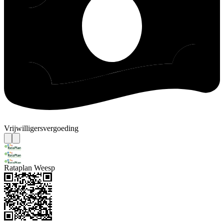
Vrijwilligersvergoeding
Rataplan Weesp