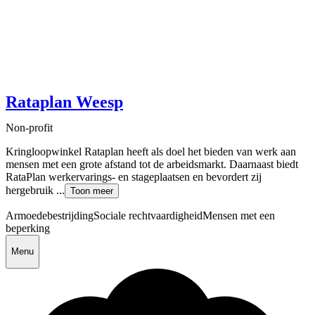
Rataplan Weesp
Non-profit
Kringloopwinkel Rataplan heeft als doel het bieden van werk aan
mensen met een grote afstand tot de arbeidsmarkt. Daarnaast biedt
RataPlan werkervarings- en stageplaatsen en bevordert zij
hergebruik ...
Toon meer
Armoedebestrijding
Sociale rechtvaardigheid
Mensen met een
beperking
Menu