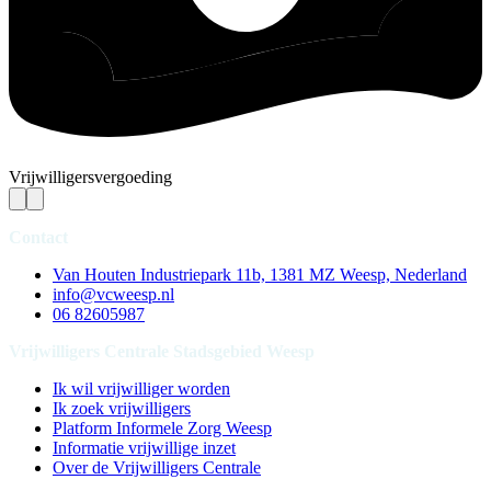
Vrijwilligersvergoeding
Contact
Van Houten Industriepark 11b, 1381 MZ Weesp, Nederland
info@vcweesp.nl
06 82605987
Vrijwilligers Centrale Stadsgebied Weesp
Ik wil vrijwilliger worden
Ik zoek vrijwilligers
Platform Informele Zorg Weesp
Informatie vrijwillige inzet
Over de Vrijwilligers Centrale