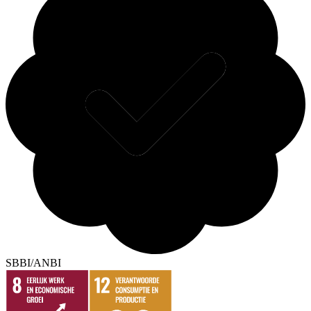
SBBI/ANBI