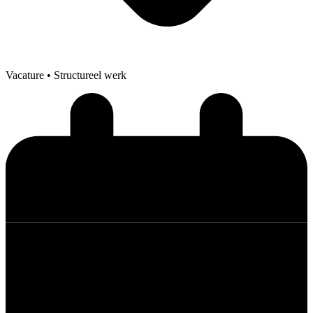
Vacature
• Structureel werk