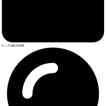
1—3 uur/week