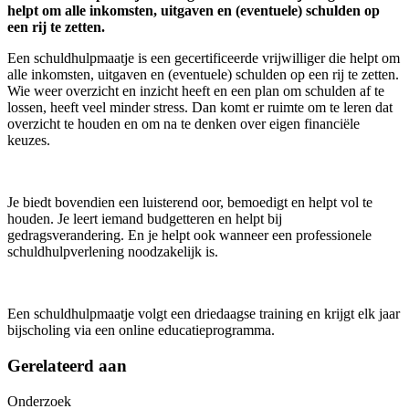
helpt om alle inkomsten, uitgaven en (eventuele) schulden op
een rij te zetten.
Een schuldhulpmaatje is een gecertificeerde vrijwilliger die helpt om
alle inkomsten, uitgaven en (eventuele) schulden op een rij te zetten.
Wie weer overzicht en inzicht heeft en een plan om schulden af te
lossen, heeft veel minder stress. Dan komt er ruimte om te leren dat
overzicht te houden en om na te denken over eigen financiële
keuzes.
Je biedt bovendien een luisterend oor, bemoedigt en helpt vol te
houden. Je leert iemand budgetteren en helpt bij
gedragsverandering. En je helpt ook wanneer een professionele
schuldhulpverlening noodzakelijk is.
Een schuldhulpmaatje volgt een driedaagse training en krijgt elk jaar
bijscholing via een online educatieprogramma.
Gerelateerd aan
Onderzoek