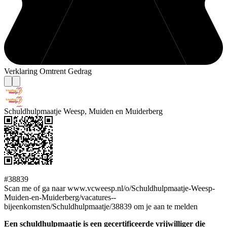
Verklaring Omtrent Gedrag
Schuldhulpmaatje Weesp, Muiden en Muiderberg
#38839
Scan me of ga naar www.vcweesp.nl/o/Schuldhulpmaatje-Weesp-
Muiden-en-Muiderberg/vacatures--
bijeenkomsten/Schuldhulpmaatje/38839 om je aan te melden
Een schuldhulpmaatje is een gecertificeerde vrijwilliger die