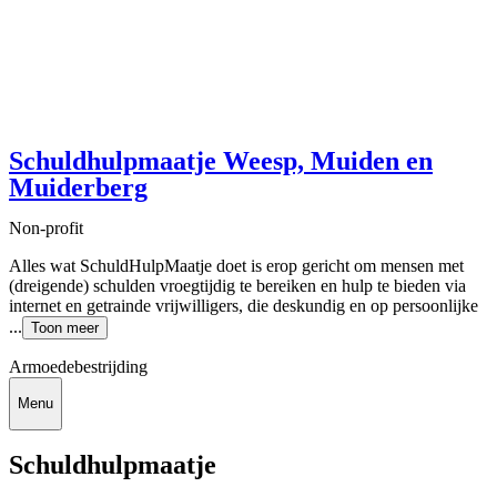
Schuldhulpmaatje Weesp, Muiden en
Muiderberg
Non-profit
Alles wat SchuldHulpMaatje doet is erop gericht om mensen met
(dreigende) schulden vroegtijdig te bereiken en hulp te bieden via
internet en getrainde vrijwilligers, die deskundig en op persoonlijke
...
Toon meer
Armoedebestrijding
Menu
Schuldhulpmaatje