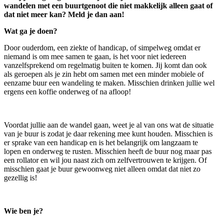
wandelen met een buurtgenoot die niet makkelijk alleen gaat of
dat niet meer kan? Meld je dan aan!
Wat ga je doen?
Door ouderdom, een ziekte of handicap, of simpelweg omdat er
niemand is om mee samen te gaan, is het voor niet iedereen
vanzelfsprekend om regelmatig buiten te komen. Jij komt dan ook
als geroepen als je zin hebt om samen met een minder mobiele of
eenzame buur een wandeling te maken. Misschien drinken jullie wel
ergens een koffie onderweg of na afloop!
Voordat jullie aan de wandel gaan, weet je al van ons wat de situatie
van je buur is zodat je daar rekening mee kunt houden. Misschien is
er sprake van een handicap en is het belangrijk om langzaam te
lopen en onderweg te rusten. Misschien heeft de buur nog maar pas
een rollator en wil jou naast zich om zelfvertrouwen te krijgen. Of
misschien gaat je buur gewoonweg niet alleen omdat dat niet zo
gezellig is!
Wie ben je?