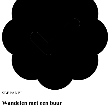
SBBI/ANBI
Wandelen met een buur