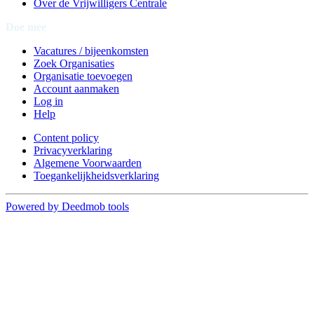
Over de Vrijwilligers Centrale
Doe mee
Vacatures / bijeenkomsten
Zoek Organisaties
Organisatie toevoegen
Account aanmaken
Log in
Help
Content policy
Privacyverklaring
Algemene Voorwaarden
Toegankelijkheidsverklaring
Powered by Deedmob tools