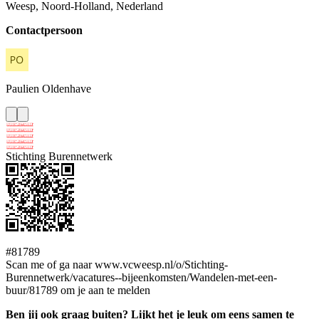
Weesp, Noord-Holland, Nederland
Contactpersoon
Paulien
Oldenhave
Stichting Burennetwerk
#81789
Scan me of ga naar www.vcweesp.nl/o/Stichting-
Burennetwerk/vacatures--bijeenkomsten/Wandelen-met-een-
buur/81789 om je aan te melden
Ben jij ook graag buiten? Lijkt het je leuk om eens samen te