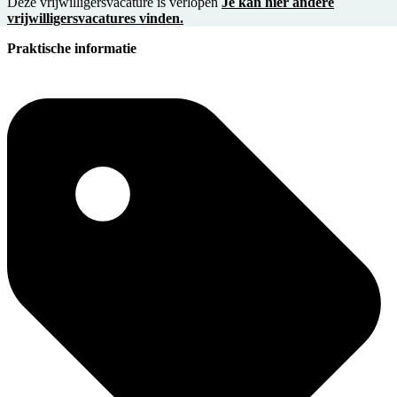
Deze vrijwilligersvacature is verlopen
Je kan hier andere
vrijwilligersvacatures vinden.
Praktische informatie