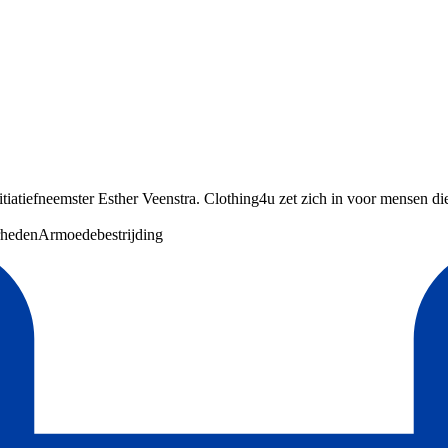
itiatiefneemster Esther Veenstra. Clothing4u zet zich in voor mensen die 
rheden
Armoedebestrijding