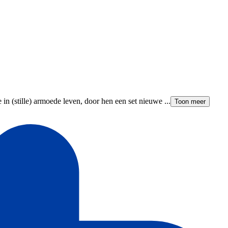
in (stille) armoede leven, door hen een set nieuwe ...
Toon meer