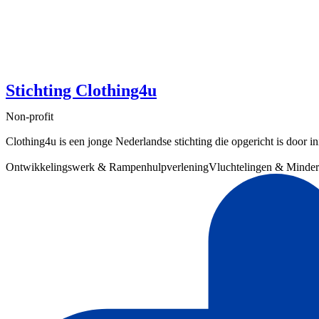
Stichting Clothing4u
Non-profit
Clothing4u is een jonge Nederlandse stichting die opgericht is door in
Ontwikkelingswerk & Rampenhulpverlening
Vluchtelingen & Minde