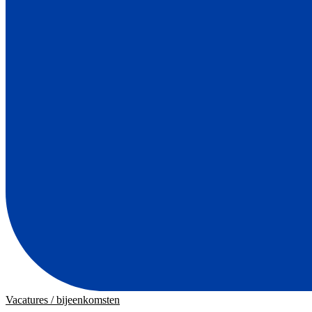
Vacatures / bijeenkomsten