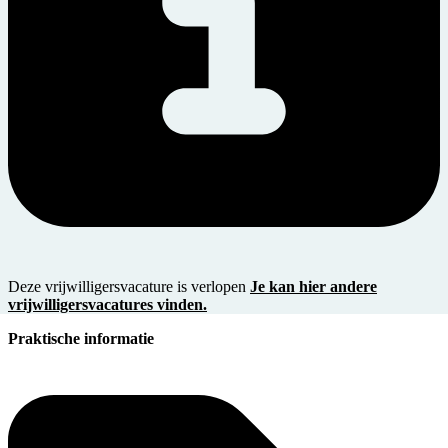
Deze vrijwilligersvacature is verlopen
Je kan hier andere
vrijwilligersvacatures vinden.
Praktische informatie