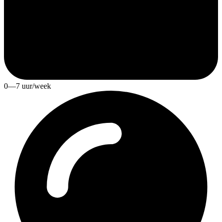
0—7 uur/week