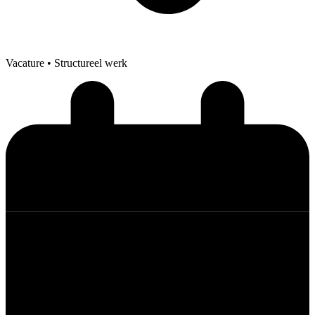
Vacature
• Structureel werk