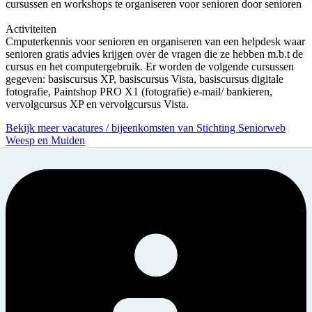
cursussen en workshops te organiseren voor senioren door senioren
Activiteiten
Cmputerkennis voor senioren en organiseren van een helpdesk waar
senioren gratis advies krijgen over de vragen die ze hebben m.b.t de
cursus en het computergebruik. Er worden de volgende cursussen
gegeven: basiscursus XP, basiscursus Vista, basiscursus digitale
fotografie, Paintshop PRO X1 (fotografie) e-mail/ bankieren,
vervolgcursus XP en vervolgcursus Vista.
Bekijk meer vacatures / bijeenkomsten van Stichting Seniorweb
Weesp en Muiden