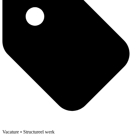
Vacature
• Structureel werk