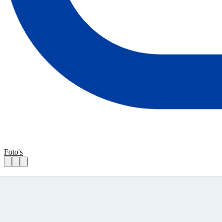
Foto's
Gezelschap gezocht
Praktische informatie