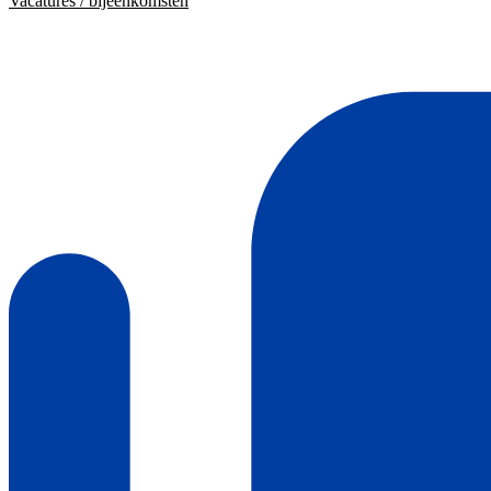
Vacatures / bijeenkomsten