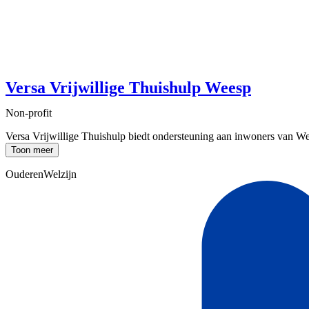
Versa Vrijwillige Thuishulp Weesp
Non-profit
Versa Vrijwillige Thuishulp biedt ondersteuning aan inwoners van Wees
Toon meer
Ouderen
Welzijn