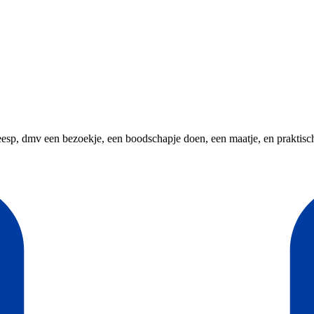
p, dmv een bezoekje, een boodschapje doen, een maatje, en praktische hu