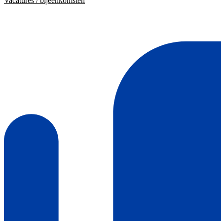
Vacatures / bijeenkomsten