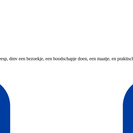
p, dmv een bezoekje, een boodschapje doen, een maatje, en praktische hu