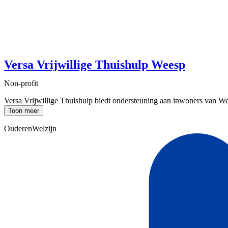
Versa Vrijwillige Thuishulp Weesp
Non-profit
Versa Vrijwillige Thuishulp biedt ondersteuning aan inwoners van Wees
Toon meer
Ouderen
Welzijn