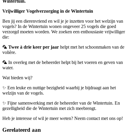
Wintertuin.
Vrijwilliger Vogelverzorging in de Wintertuin
Ben jij een dierenvriend en wil je je inzetten voor het welzijn van
vogels? In de Wintertuin wonen ongeveer 25 vogels die goed
verzorgd moeten worden. We zoeken een enthousiaste vrijwilliger
die:
🦜
Twee à drie keer per jaar
helpt met het schoonmaken van de
volière.
🦜 In overleg met de beheerder helpt bij het voeren en geven van
water.
Wat bieden wij?
✨ Een leuke en nuttige bezigheid waarbij je bijdraagt aan het
welzijn van de vogels.
✨ Fijne samenwerking met de beheerder van de Wintertuin. En
gezelligheid die de Wintertuin met zich meebrengt.
Heb je interesse of wil je meer weten? Neem contact met ons op!
Gerelateerd aan