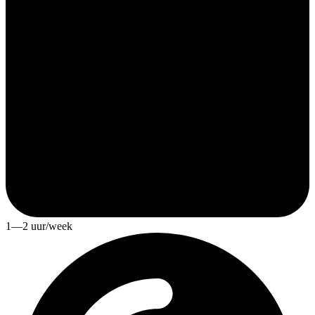
1—2 uur/week