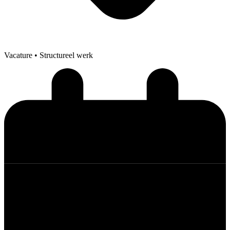
Vacature
• Structureel werk