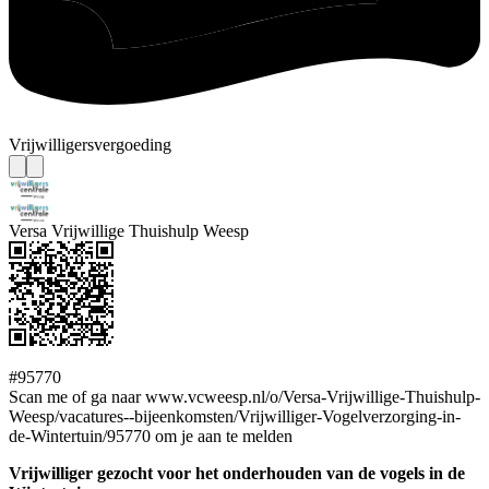
Vrijwilligersvergoeding
Versa Vrijwillige Thuishulp Weesp
#95770
Scan me of ga naar www.vcweesp.nl/o/Versa-Vrijwillige-Thuishulp-
Weesp/vacatures--bijeenkomsten/Vrijwilliger-Vogelverzorging-in-
de-Wintertuin/95770 om je aan te melden
Vrijwilliger gezocht voor het onderhouden van de vogels in de