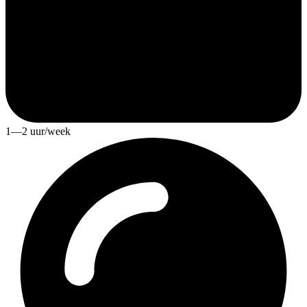
1—2 uur/week