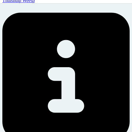
Thuishulp Weesp