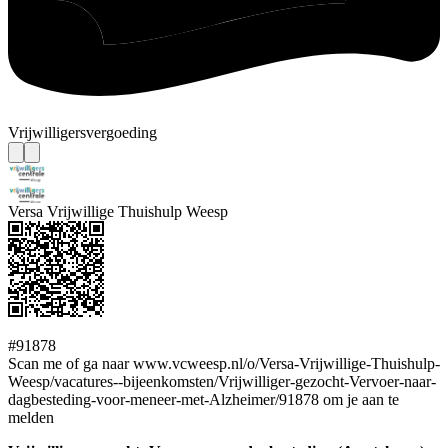
Vrijwilligersvergoeding
Versa Vrijwillige Thuishulp Weesp
#91878
Scan me of ga naar www.vcweesp.nl/o/Versa-Vrijwillige-Thuishulp-
Weesp/vacatures--bijeenkomsten/Vrijwilliger-gezocht-Vervoer-naar-
dagbesteding-voor-meneer-met-Alzheimer/91878 om je aan te
melden