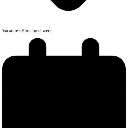
Vacature
• Structureel werk