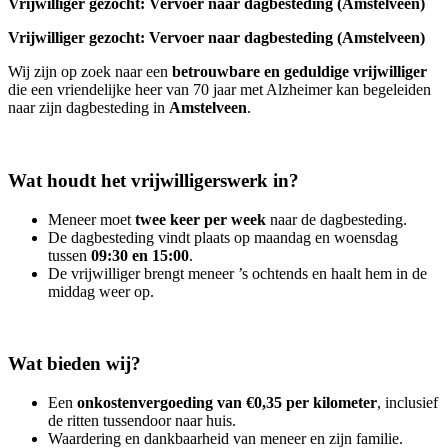
Vrijwilliger gezocht: Vervoer naar dagbesteding (Amstelveen)
Vrijwilliger gezocht: Vervoer naar dagbesteding (Amstelveen)
Wij zijn op zoek naar een
betrouwbare en geduldige vrijwilliger
die een vriendelijke heer van 70 jaar met Alzheimer kan begeleiden
naar zijn dagbesteding in
Amstelveen
.
Wat houdt het vrijwilligerswerk in?
Meneer moet
twee keer per week
naar de dagbesteding.
De dagbesteding vindt plaats op maandag en woensdag
tussen
09:30 en 15:00
.
De vrijwilliger brengt meneer ’s ochtends en haalt hem in de
middag weer op.
Wat bieden wij?
Een
onkostenvergoeding van €0,35 per kilometer
, inclusief
de ritten tussendoor naar huis.
Waardering en dankbaarheid van meneer en zijn familie.