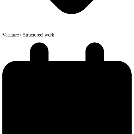
Vacature
• Structureel werk