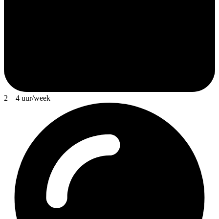
2—4 uur/week