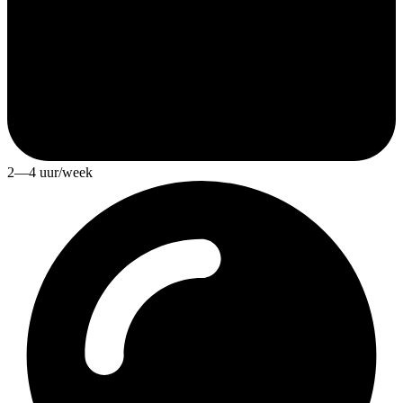
2—4 uur/week