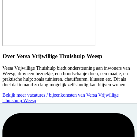
Over
Versa Vrijwillige Thuishulp Weesp
Versa Vrijwillige Thuishulp biedt ondersteuning aan inwoners van
Weesp, dmv een bezoekje, een boodschapje doen, een maatje, en
praktische hulp: zoals tuinieren, chauffeuren, klussen etc. Dit als
doel dat iemand zo lang mogelijk zelfstandig kan blijven wonen.
Bekijk meer vacatures / bijeenkomsten van Versa Vrijwillige
Thuishulp Weesp