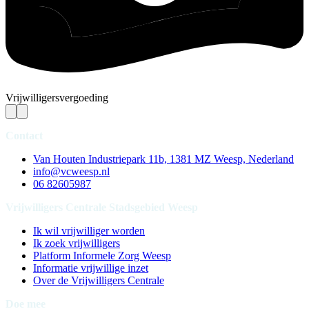
Vrijwilligersvergoeding
Contact
Van Houten Industriepark 11b, 1381 MZ Weesp, Nederland
info@vcweesp.nl
06 82605987
Vrijwilligers Centrale Stadsgebied Weesp
Ik wil vrijwilliger worden
Ik zoek vrijwilligers
Platform Informele Zorg Weesp
Informatie vrijwillige inzet
Over de Vrijwilligers Centrale
Doe mee