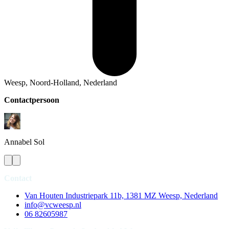
Weesp, Noord-Holland, Nederland
Contactpersoon
Annabel
Sol
Contact
Van Houten Industriepark 11b, 1381 MZ Weesp, Nederland
info@vcweesp.nl
06 82605987