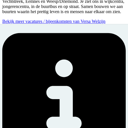
Vechtstreek, Eemnes en Weesp/Driemond. Je ziet ons in wijkcentra,
jongerencentra, in de buurtbus en op straat. Samen bouwen we aan
buurten waarin het prettig leven is en mensen naar elkaar om zien.
Bekijk meer vacatures / bijeenkomsten van Versa Welzijn