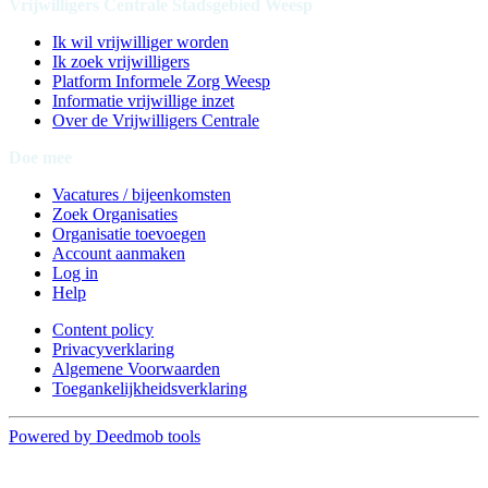
Vrijwilligers Centrale Stadsgebied Weesp
Ik wil vrijwilliger worden
Ik zoek vrijwilligers
Platform Informele Zorg Weesp
Informatie vrijwillige inzet
Over de Vrijwilligers Centrale
Doe mee
Vacatures / bijeenkomsten
Zoek Organisaties
Organisatie toevoegen
Account aanmaken
Log in
Help
Content policy
Privacyverklaring
Algemene Voorwaarden
Toegankelijkheidsverklaring
Powered by Deedmob tools