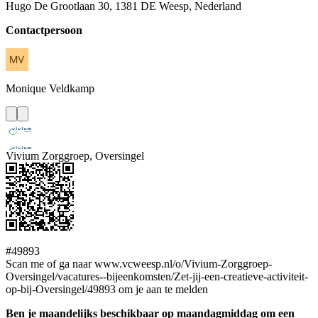
Hugo De Grootlaan 30, 1381 DE Weesp, Nederland
Contactpersoon
Monique
Veldkamp
Vivium Zorggroep, Oversingel
#49893
Scan me of ga naar www.vcweesp.nl/o/Vivium-Zorggroep-
Oversingel/vacatures--bijeenkomsten/Zet-jij-een-creatieve-activiteit-
op-bij-Oversingel/49893 om je aan te melden
Ben je maandelijks beschikbaar op maandagmiddag om een