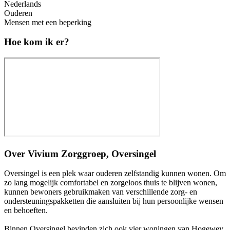
Nederlands
Ouderen
Mensen met een beperking
Hoe kom ik er?
Over
Vivium Zorggroep, Oversingel
Oversingel is een plek waar ouderen zelfstandig kunnen wonen. Om
zo lang mogelijk comfortabel en zorgeloos thuis te blijven wonen,
kunnen bewoners gebruikmaken van verschillende zorg- en
ondersteuningspakketten die aansluiten bij hun persoonlijke wensen
en behoeften.
Binnen Oversingel bevinden zich ook vier woningen van Hogewey,