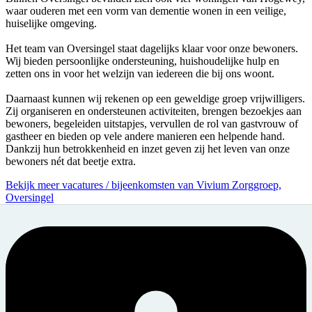
waar ouderen met een vorm van dementie wonen in een veilige,
huiselijke omgeving.
Het team van Oversingel staat dagelijks klaar voor onze bewoners.
Wij bieden persoonlijke ondersteuning, huishoudelijke hulp en
zetten ons in voor het welzijn van iedereen die bij ons woont.
Daarnaast kunnen wij rekenen op een geweldige groep vrijwilligers.
Zij organiseren en ondersteunen activiteiten, brengen bezoekjes aan
bewoners, begeleiden uitstapjes, vervullen de rol van gastvrouw of
gastheer en bieden op vele andere manieren een helpende hand.
Dankzij hun betrokkenheid en inzet geven zij het leven van onze
bewoners nét dat beetje extra.
Bekijk meer vacatures / bijeenkomsten van Vivium Zorggroep,
Oversingel