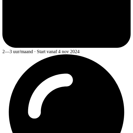
2—3 uur/maand · Start vanaf 4 nov 2024