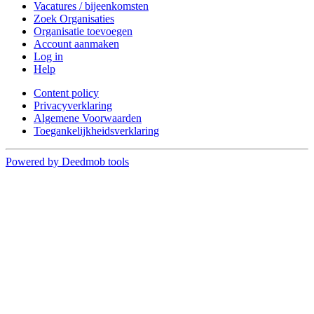
Vacatures / bijeenkomsten
Zoek Organisaties
Organisatie toevoegen
Account aanmaken
Log in
Help
Content policy
Privacyverklaring
Algemene Voorwaarden
Toegankelijkheidsverklaring
Powered by Deedmob tools