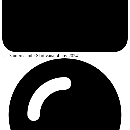
2—3 uur/maand · Start vanaf 4 nov 2024