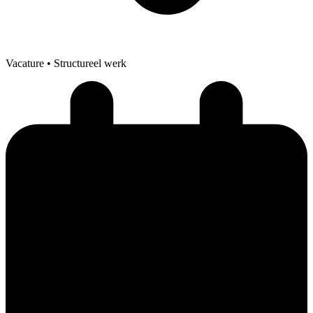
Vacature
• Structureel werk