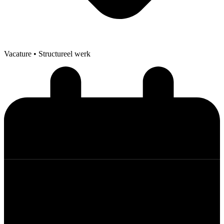
Vacature
• Structureel werk