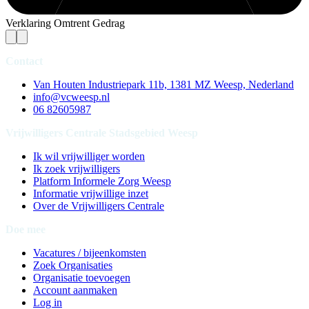
Verklaring Omtrent Gedrag
Contact
Van Houten Industriepark 11b, 1381 MZ Weesp, Nederland
info@vcweesp.nl
06 82605987
Vrijwilligers Centrale Stadsgebied Weesp
Ik wil vrijwilliger worden
Ik zoek vrijwilligers
Platform Informele Zorg Weesp
Informatie vrijwillige inzet
Over de Vrijwilligers Centrale
Doe mee
Vacatures / bijeenkomsten
Zoek Organisaties
Organisatie toevoegen
Account aanmaken
Log in