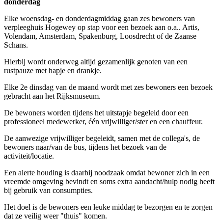
donderdag
Elke woensdag- en donderdagmiddag gaan zes bewoners van
verpleeghuis Hogewey op stap voor een bezoek aan o.a.. Artis,
Volendam, Amsterdam, Spakenburg, Loosdrecht of de Zaanse
Schans.
Hierbij wordt onderweg altijd gezamenlijk genoten van een
rustpauze met hapje en drankje.
Elke 2e dinsdag van de maand wordt met zes bewoners een bezoek
gebracht aan het Rijksmuseum.
De bewoners worden tijdens het uitstapje begeleid door een
professioneel medewerker, één vrijwilliger/ster en een chauffeur.
De aanwezige vrijwilliger begeleidt, samen met de collega's, de
bewoners naar/van de bus, tijdens het bezoek van de
activiteit/locatie.
Een alerte houding is daarbij noodzaak omdat bewoner zich in een
vreemde omgeving bevindt en soms extra aandacht/hulp nodig heeft
bij gebruik van consumpties.
Het doel is de bewoners een leuke middag te bezorgen en te zorgen
dat ze veilig weer "thuis" komen.