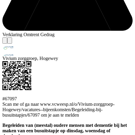
Verklaring Omtrent Gedrag
Vivium zorggroep, Hogewey
#67097
Scan me of ga naar www.vcweesp.nl/o/Vivium-zorggroep-
Hogewey/vacatures--bijeenkomsten/Begeleiding-bij-
busuitstapjes/67097 om je aan te melden
Begeleiden van (meestal) oudere mensen met dementie bij het
maken van een busuitstapje op dinsdag, woensdag of