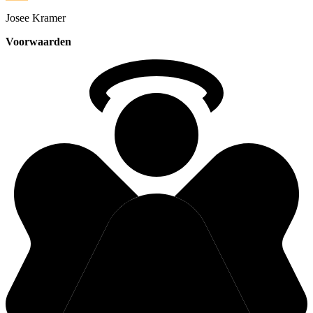
Josee
Kramer
Voorwaarden