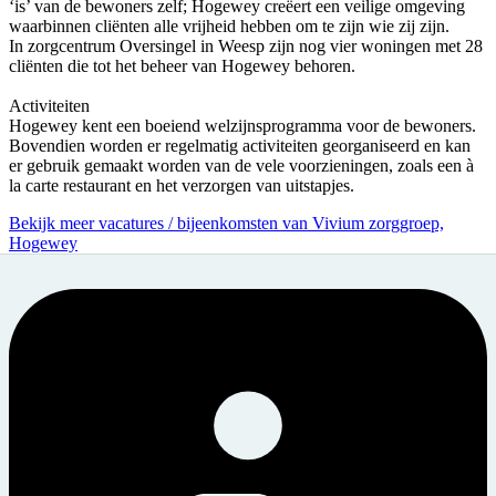
‘is’ van de bewoners zelf; Hogewey creëert een veilige omgeving
waarbinnen cliënten alle vrijheid hebben om te zijn wie zij zijn.
In zorgcentrum Oversingel in Weesp zijn nog vier woningen met 28
cliënten die tot het beheer van Hogewey behoren.
Activiteiten
Hogewey kent een boeiend welzijnsprogramma voor de bewoners.
Bovendien worden er regelmatig activiteiten georganiseerd en kan
er gebruik gemaakt worden van de vele voorzieningen, zoals een à
la carte restaurant en het verzorgen van uitstapjes.
Bekijk meer vacatures / bijeenkomsten van Vivium zorggroep,
Hogewey