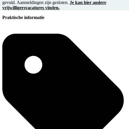
gevuld. Aanmeldingen zijn gesloten.
Je kan hier andere
vrijwilligersvacatures vinden.
Praktische informatie