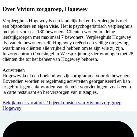
Over
Vivium zorggroep, Hogewey
Verpleeghuis Hogewey is een landelijk bekend verpleeghuis met
een bijzondere en eigen visie. Het is psychogeriatrisch verpleeghuis
met plek voor ca. 180 bewoners. Cliënten wonen in kleine
leefstijlgroepen met maximaal 7 bewoners. Verpleeghuis Hogewey
‘is’ van de bewoners zelf; Hogewey creëert een veilige omgeving
waarbinnen cliënten alle vrijheid hebben om te zijn wie zij zijn.
In zorgcentrum Oversingel in Weesp zijn nog vier woningen met 28
cliënten die tot het beheer van Hogewey behoren.
Activiteiten
Hogewey kent een boeiend welzijnsprogramma voor de bewoners.
Bovendien worden er regelmatig activiteiten georganiseerd en kan
er gebruik gemaakt worden van de vele voorzieningen, zoals een à
la carte restaurant en het verzorgen van uitstapjes.
Bekijk meer vacatures / bijeenkomsten van Vivium zorggroep,
Hogewey