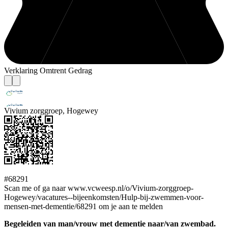
Verklaring Omtrent Gedrag
Vivium zorggroep, Hogewey
#68291
Scan me of ga naar www.vcweesp.nl/o/Vivium-zorggroep-
Hogewey/vacatures--bijeenkomsten/Hulp-bij-zwemmen-voor-
mensen-met-dementie/68291 om je aan te melden
Begeleiden van man/vrouw met dementie naar/van zwembad.