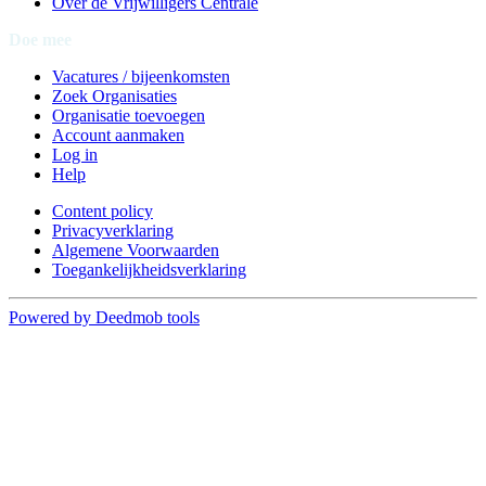
Over de Vrijwilligers Centrale
Doe mee
Vacatures / bijeenkomsten
Zoek Organisaties
Organisatie toevoegen
Account aanmaken
Log in
Help
Content policy
Privacyverklaring
Algemene Voorwaarden
Toegankelijkheidsverklaring
Powered by Deedmob tools