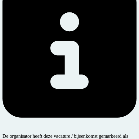
De organisator heeft deze vacature / bijeenkomst gemarkeerd als