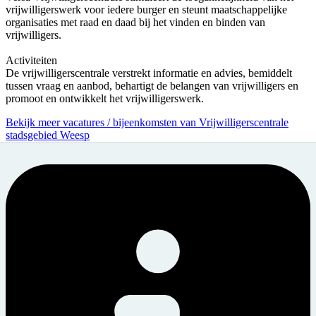
vrijwilligerswerk voor iedere burger en steunt maatschappelijke
organisaties met raad en daad bij het vinden en binden van
vrijwilligers.
Activiteiten
De vrijwilligerscentrale verstrekt informatie en advies, bemiddelt
tussen vraag en aanbod, behartigt de belangen van vrijwilligers en
promoot en ontwikkelt het vrijwilligerswerk.
Bekijk meer vacatures / bijeenkomsten van Vrijwilligerscentrale
stadsgebied Weesp