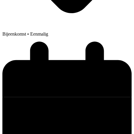
Bijeenkomst
• Eenmalig