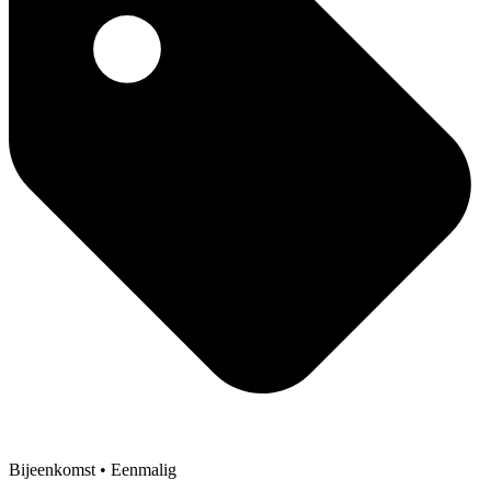
Bijeenkomst
• Eenmalig