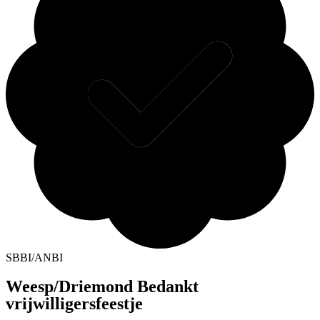
SBBI/ANBI
Weesp/Driemond Bedankt
vrijwilligersfeestje