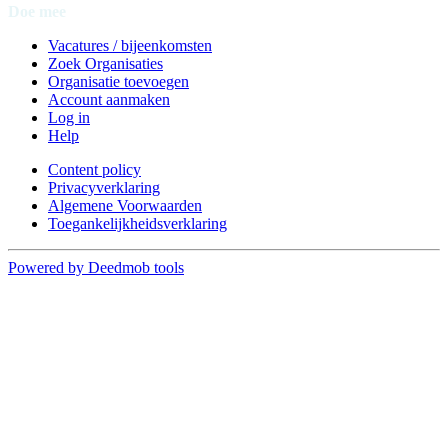
Doe mee
Vacatures / bijeenkomsten
Zoek Organisaties
Organisatie toevoegen
Account aanmaken
Log in
Help
Content policy
Privacyverklaring
Algemene Voorwaarden
Toegankelijkheidsverklaring
Powered by Deedmob tools