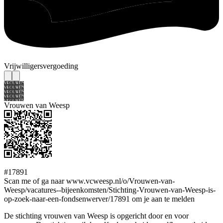
Vrijwilligersvergoeding
Vrouwen van Weesp
#17891
Scan me of ga naar www.vcweesp.nl/o/Vrouwen-van-
Weesp/vacatures--bijeenkomsten/Stichting-Vrouwen-van-Weesp-is-
op-zoek-naar-een-fondsenwerver/17891 om je aan te melden
De stichting vrouwen van Weesp is opgericht door en voor