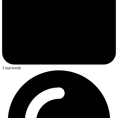
3 uur/week