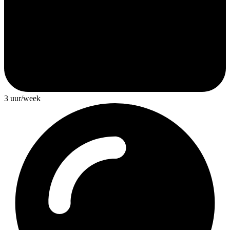
3 uur/week