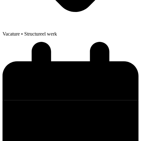
Vacature
• Structureel werk