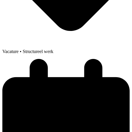
Vacature
• Structureel werk