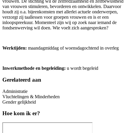
vrouwen. De stichting wil de zelfredzaamheid en zelfbewustheid
van vrouwen stimuleren, bevorderen en ontwikkelen. Daarvoor
houdt zij o.a. bijeenkomsten met allerlei actuele onderwerpen,
verzorgt zij taallessen voor groepen vrouwen en is er een
inloopspreekuur. Momenteel zijn wij op zoek naar iemand de
fondsenwerving wil doen. Wie voelt zich aangesproken?
Werktijden:
maandagmiddag of woensdagochtend in overleg
Inwerkmethode en begeleiding:
u wordt begeleid
Gerelateerd aan
Administratie
Vluchtelingen & Minderheden
Gender gelijkheid
Hoe kom ik er?