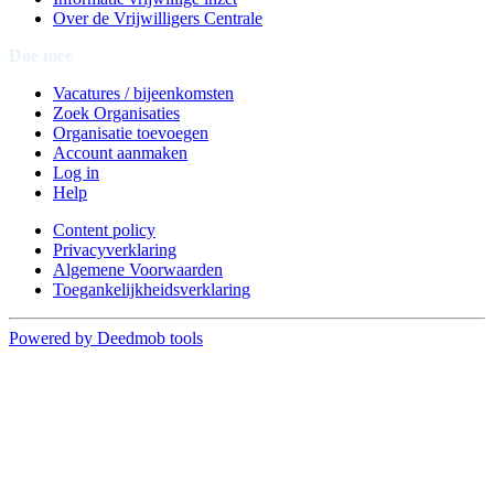
Over de Vrijwilligers Centrale
Doe mee
Vacatures / bijeenkomsten
Zoek Organisaties
Organisatie toevoegen
Account aanmaken
Log in
Help
Content policy
Privacyverklaring
Algemene Voorwaarden
Toegankelijkheidsverklaring
Powered by Deedmob tools