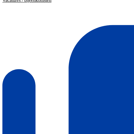
Vacatures / bijeenkomsten