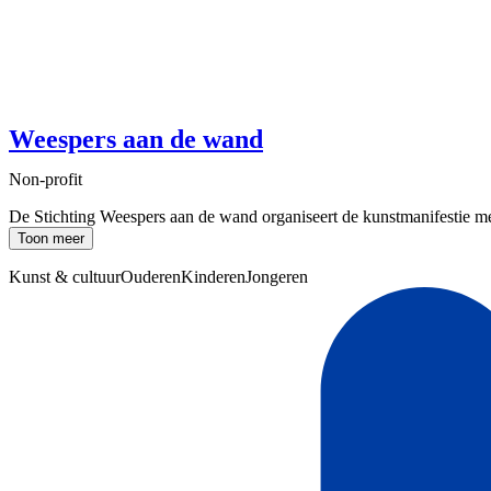
Weespers aan de wand
Non-profit
De Stichting Weespers aan de wand organiseert de kunstmanifestie met P
Toon meer
Kunst & cultuur
Ouderen
Kinderen
Jongeren